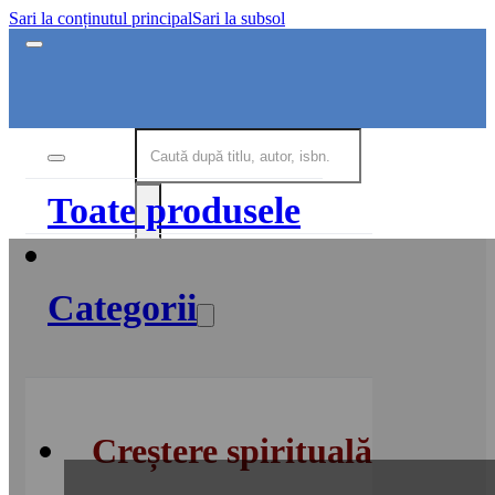
Sari la conținutul principal
Sari la subsol
Toate produsele
Categorii
Creștere spirituală