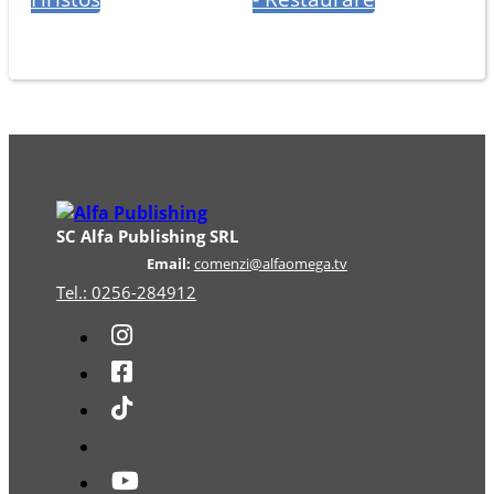
SC Alfa Publishing SRL
Email:
comenzi@alfaomega.tv
Tel.: 0256-284912