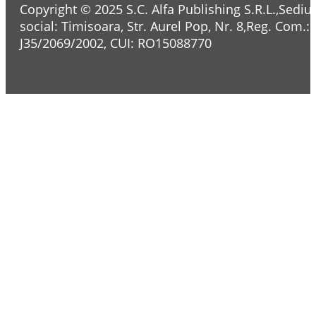
Copyright © 2025 S.C. Alfa Publishing S.R.L.,Sediul
social: Timisoara, Str. Aurel Pop, Nr. 8,Reg. Com.:
J35/2069/2002, CUI: RO15088770