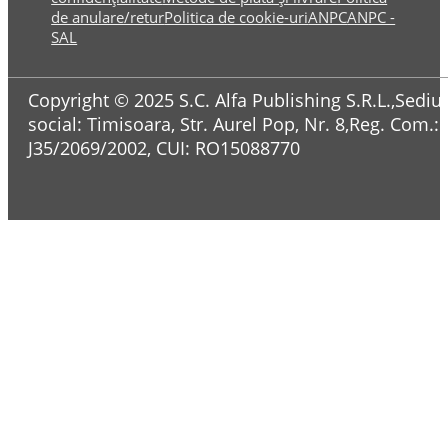
de anulare/retur
Politica de cookie-uri
ANPC
ANPC -
SAL
Copyright © 2025 S.C. Alfa Publishing S.R.L.,Sediul
social: Timisoara, Str. Aurel Pop, Nr. 8,Reg. Com.:
J35/2069/2002, CUI: RO15088770