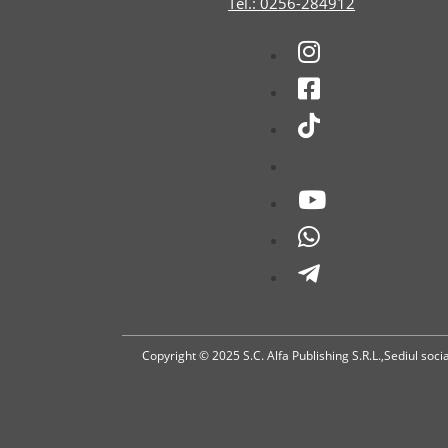
Tel.: 0256-284912
Copyright © 2025 S.C. Alfa Publishing S.R.L.,Sediul soc