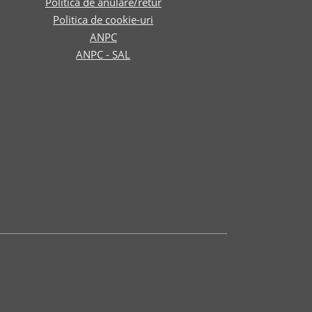
Politica de anulare/retur
Politica de cookie-uri
ANPC
ANPC - SAL