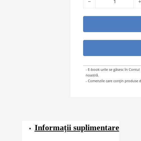
- E-book-urile se găsesc în Contul
noastră.
- Comenzile care conțin produse di
Informații suplimentare