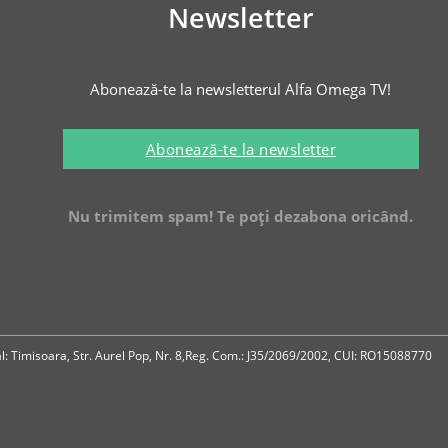
Newsletter
Abonează-te la newsletterul Alfa Omega TV!
Abonează-te la newsletter
Nu trimitem spam! Te poți dezabona oricând.
ial: Timisoara, Str. Aurel Pop, Nr. 8,Reg. Com.: J35/2069/2002, CUI: RO15088770