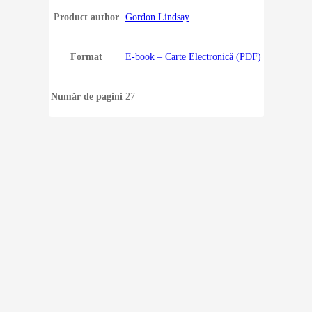
Product author
Gordon Lindsay
Format
E-book – Carte Electronică (PDF)
Număr de pagini
27