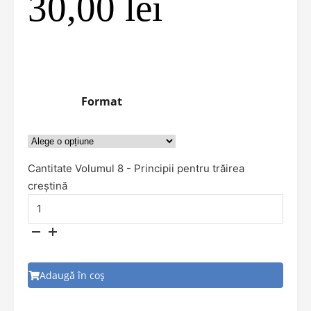
30,00
lei
Format
Cantitate Volumul 8 - Principii pentru trăirea
creștină
Adaugă în coș