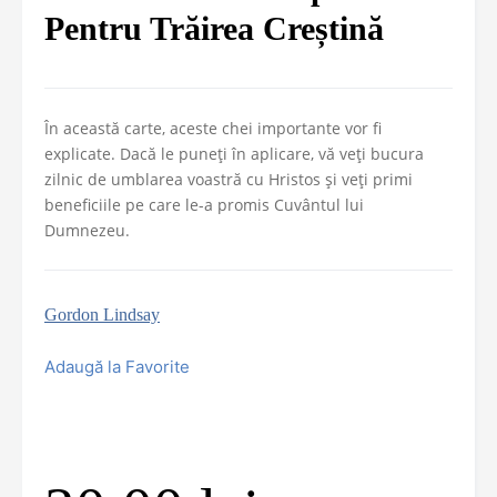
Pentru Trăirea Creștină
În această carte, aceste chei importante vor fi
explicate. Dacă le puneți în aplicare, vă veți bucura
zilnic de umblarea voastră cu Hristos și veți primi
beneficiile pe care le-a promis Cuvântul lui
Dumnezeu.
Gordon Lindsay
Adaugă la Favorite