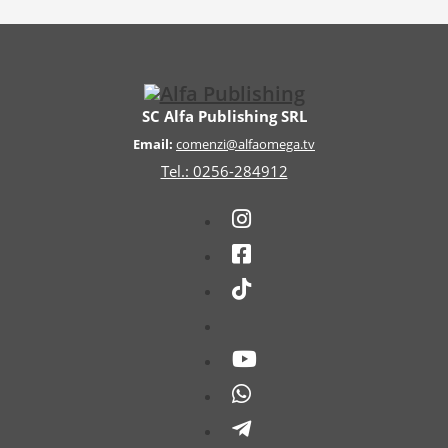
SC Alfa Publishing SRL
Email:
comenzi@alfaomega.tv
Tel.: 0256-284912