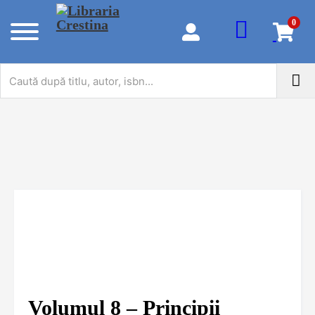
0
Volumul 8 – Principii