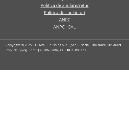
Politica de anulare/retur
Politica de cookie-uri
ANPC
ANPC - SAL
Copyright © 2025 S.C. Alfa Publishing S.R.L.,Sediul social: Timisoara, Str. Aurel
Pop, Nr. 8,Reg. Com.: J35/2069/2002, CUI: RO15088770