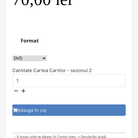
Format
Cantitate Cartea Cartilor - sezonul 2
Adaugă în coș
- E-book-urile se găsesc în Contul meu -> Descărcări după