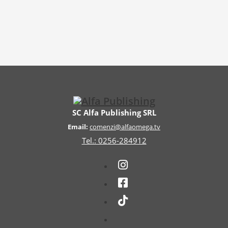
SC Alfa Publishing SRL
Email:
comenzi@alfaomega.tv
Tel.: 0256-284912