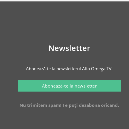
Newsletter
Abonează-te la newsletterul Alfa Omega TV!
Abonează-te la newsletter
Nu trimitem spam! Te poți dezabona oricând.