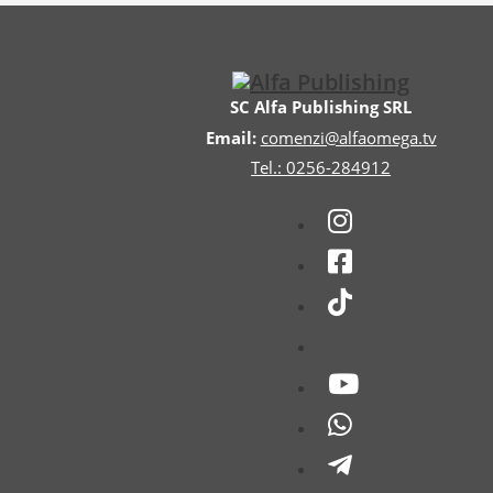
SC Alfa Publishing SRL
Email:
comenzi@alfaomega.tv
Tel.: 0256-284912