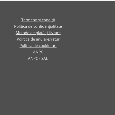
Termene și condiții
Politica de confidențialitate
Metode de plată și livrare
Politica de anulare/retur
Politica de cookie-uri
ANPC
ANPC - SAL