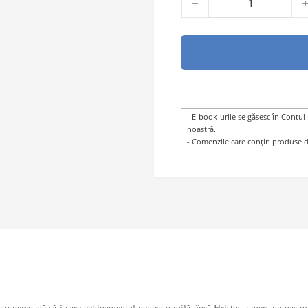
- E-book-urile se găsesc în Contul
noastră.
- Comenzile care conțin produse di