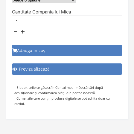
Cantitate Compania lui Mica
Adaugă în coș
Previzualizează
- E-book-urile se găsesc în Contul meu -> Descărcări după
achiziționare și confirmarea plății din partea noastră.
- Comenzile care conțin produse digitale se pot achita doar cu
cardul.