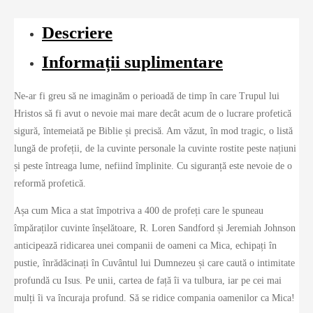
Descriere
Informații suplimentare
Ne-ar fi greu să ne imaginăm o perioadă de timp în care Trupul lui
Hristos să fi avut o nevoie mai mare decât acum de o lucrare profetică
sigură, întemeiată pe Biblie și precisă. Am văzut, în mod tragic, o listă
lungă de profeții, de la cuvinte personale la cuvinte rostite peste națiuni
și peste întreaga lume, nefiind împlinite. Cu siguranță este nevoie de o
reformă profetică.
Așa cum Mica a stat împotriva a 400 de profeți care le spuneau
împăraților cuvinte înșelătoare, R. Loren Sandford și Jeremiah Johnson
anticipează ridicarea unei companii de oameni ca Mica, echipați în
pustie, înrădăcinați în Cuvântul lui Dumnezeu și care caută o intimitate
profundă cu Isus. Pe unii, cartea de față îi va tulbura, iar pe cei mai
mulți îi va încuraja profund. Să se ridice compania oamenilor ca Mica!