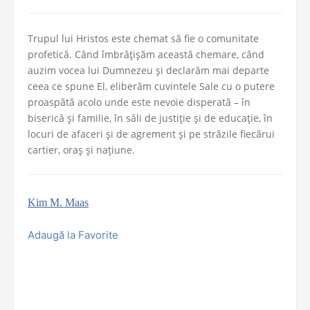
Trupul lui Hristos este chemat să fie o comunitate
profetică. Când îmbrăţişăm această chemare, când
auzim vocea lui Dumnezeu şi declarăm mai departe
ceea ce spune El, eliberăm cuvintele Sale cu o putere
proaspătă acolo unde este nevoie disperată – în
biserică şi familie, în săli de justiţie şi de educaţie, în
locuri de afaceri şi de agrement şi pe străzile fiecărui
cartier, oraş şi naţiune.
Kim M. Maas
Adaugă la Favorite