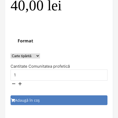
40,00
lei
Format
Cantitate Comunitatea profetică
Adaugă în coș