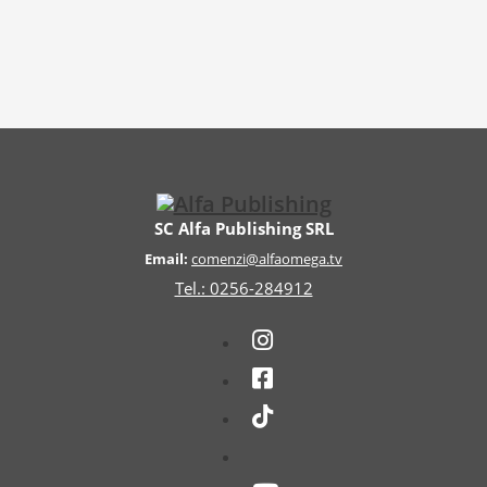
SC Alfa Publishing SRL
Email:
comenzi@alfaomega.tv
Tel.: 0256-284912