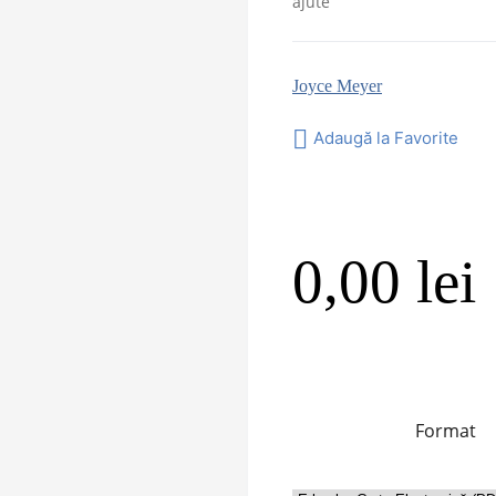
ajute
Joyce Meyer
Adaugă la Favorite
0,00
lei
Format