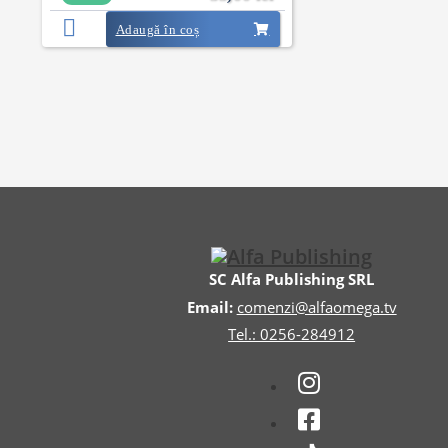
Adaugă în coș
SC Alfa Publishing SRL
Email:
comenzi@alfaomega.tv
Tel.: 0256-284912