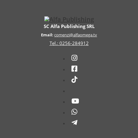
SC Alfa Publishing SRL
Email:
comenzi@alfaomega.tv
Tel.: 0256-284912