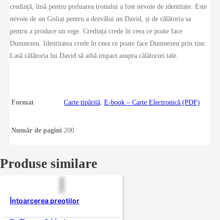
credință, însă pentru preluarea tronului a fost nevoie de identitate. Este
nevoie de un Goliat pentru a dezvălui un David, și de călătoria sa
pentru a produce un rege. Credința crede în ceea ce poate face
Dumnezeu. Identitatea crede în ceea ce poate face Dumnezeu prin tine.
Lasă călătoria lui David să aibă impact asupra călătoriei tale.
Format
Carte tipărită
,
E-book – Carte Electronică (PDF)
Număr de pagini
200
Produse similare
Întoarcerea preoților