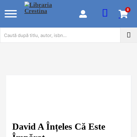
0
David A Înțeles Că Este