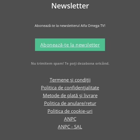
Newsletter
Abonează-te la newsletterul Alfa Omega TV!
Abonează-te la newsletter
Nu trimitem spam! Te poți dezabona oricând.
Termene și condiții
Politica de confidențialitate
Metode de plată și livrare
Politica de anulare/retur
Politica de cookie-uri
ANPC
ANPC - SAL