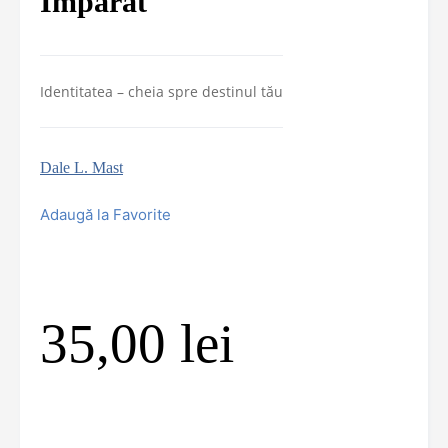
Împărat
Identitatea – cheia spre destinul tău
Dale L. Mast
Adaugă la Favorite
35,00
lei