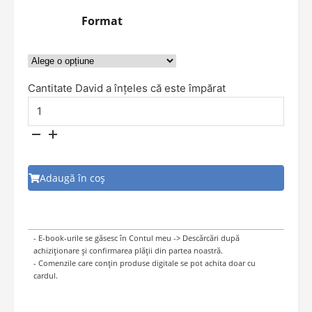
Format
Cantitate David a înțeles că este împărat
Adaugă în coș
- E-book-urile se găsesc în Contul meu -> Descărcări după
achiziționare și confirmarea plății din partea noastră.
- Comenzile care conțin produse digitale se pot achita doar cu
cardul.