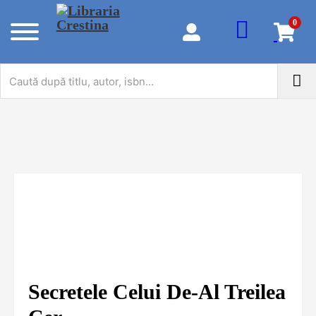
0
Secretele Celui De-Al Treilea