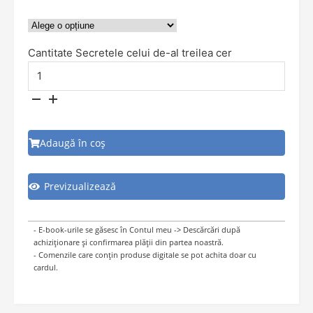
Cantitate Secretele celui de-al treilea cer
Adaugă în coș
Previzualizează
- E-book-urile se găsesc în Contul meu -> Descărcări după
achiziționare și confirmarea plății din partea noastră.
- Comenzile care conțin produse digitale se pot achita doar cu
cardul.