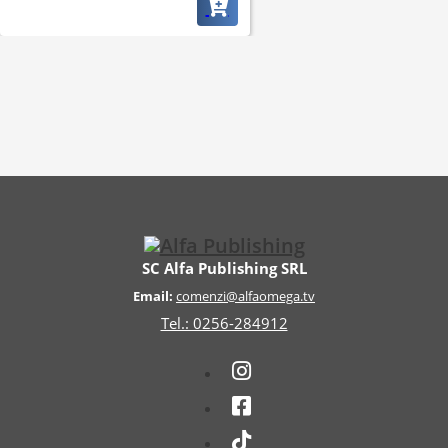
SC Alfa Publishing SRL
Email:
comenzi@alfaomega.tv
Tel.: 0256-284912