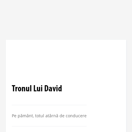
Tronul Lui David
Pe pământ, totul atârnă de conducere