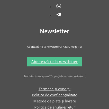
Newsletter
Abonează-te la newsletterul Alfa Omega TV!
Abonează-te la newsletter
Nu trimitem spam! Te poți dezabona oricând.
Termene și condiții
Politica de confidențialitate
Metode de plată și livrare
Politica de anulare/retur