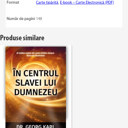
Format
Carte tipărită
,
E-book – Carte Electronică (PDF)
Număr de pagini
148
Produse similare
În centrul slavei lui Dumnezeu