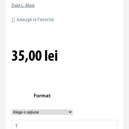
Dale L. Mast
Adaugă la Favorite
35,00
lei
Format
Cantitate