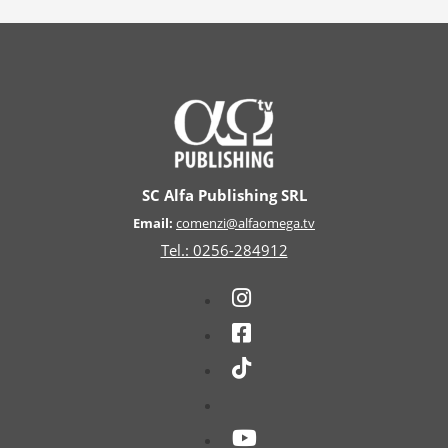
SC Alfa Publishing SRL
Email:
comenzi@alfaomega.tv
Tel.: 0256-284912