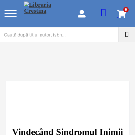
0
Vindecând Sindromul Inimii