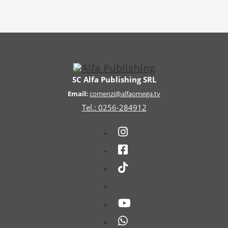
SC Alfa Publishing SRL
Email:
comenzi@alfaomega.tv
Tel.: 0256-284912