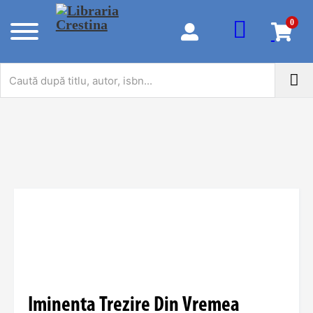
0
Iminenta Trezire Din Vremea