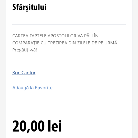
Sfârșitului
CARTEA FAPTELE APOSTOLILOR VA PĂLI ÎN
COMPARAȚIE CU TREZIREA DIN ZILELE DE PE URMĂ
Pregătiți-vă!
Ron Cantor
Adaugă la Favorite
20,00
lei