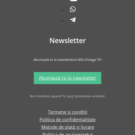
Newsletter
Abonează-te la newsletterul Alfa Omega TV!
Abonează-te la newsletter
Nu trimitem spam! Te poți dezabona oricând.
Termene și condiții
Politica de confidențialitate
Metode de plată și livrare
Politica de anulare/retur