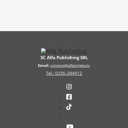
SC Alfa Publishing SRL
Email:
comenzi@alfaomega.tv
Tel.: 0256-284912