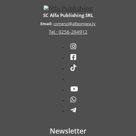
SC Alfa Publishing SRL
Email:
comenzi@alfaomega.tv
Tel.: 0256-284912
Newsletter