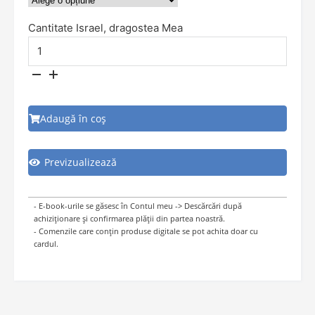
Cantitate Israel, dragostea Mea
Adaugă în coș
Previzualizează
- E-book-urile se găsesc în Contul meu -> Descărcări după
achiziționare și confirmarea plății din partea noastră.
- Comenzile care conțin produse digitale se pot achita doar cu
cardul.