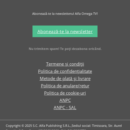
Abonează-te la newsletterul Alfa Omega TV!
Abonează-te la newsletter
Nu trimitem spam! Te poți dezabona oricând.
Termene și condiții
Politica de confidențialitate
Metode de plată și livrare
Politica de anulare/retur
Politica de cookie-uri
ANPC
ANPC - SAL
Copyright © 2025 S.C. Alfa Publishing S.R.L.,Sediul social: Timisoara, Str. Aurel