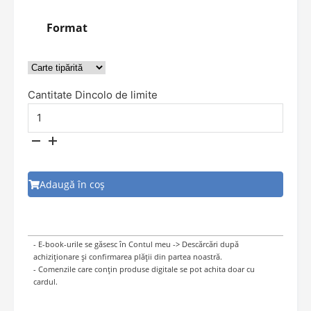
Format
Cantitate Dincolo de limite
Adaugă în coș
- E-book-urile se găsesc în Contul meu -> Descărcări după
achiziționare și confirmarea plății din partea noastră.
- Comenzile care conțin produse digitale se pot achita doar cu
cardul.