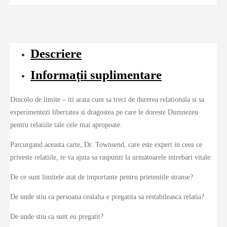
Descriere
Informații suplimentare
Dincolo de limite – iti arata cum sa treci de durerea relationala si sa
experimentezi libertatea si dragostea pe care le doreste Dumnezeu
pentru relatiile tale cele mai apropoate.
Parcurgand aceasta carte, Dr. Townsend, care este expert in ceea ce
priveste relatiile, te va ajuta sa raspunzi la urmatoarele intrebari vitale:
De ce sunt limitele atat de importante pentru prieteniile stranse?
De unde stiu ca persoana cealalta e pregatita sa restabileasca relatia?
De unde stiu ca sunt eu pregatit?