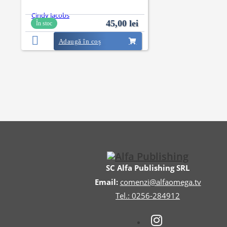
Cindy Jacobs
45,00
lei
În stoc
Adaugă în coș
SC Alfa Publishing SRL
Email:
comenzi@alfaomega.tv
Tel.: 0256-284912