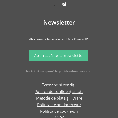
Newsletter
Abonează-te la newsletterul Alfa Omega TV!
Abonează-te la newsletter
Nu trimitem spam! Te poți dezabona oricând.
Termene și condiții
Politica de confidențialitate
Metode de plată și livrare
Politica de anulare/retur
Politica de cookie-uri
ANPC