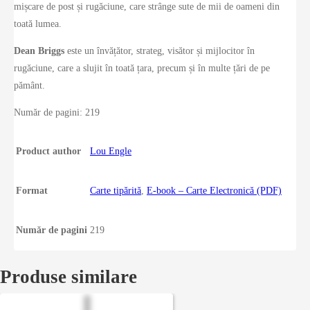
mișcare de post și rugăciune, care strânge sute de mii de oameni din
toată lumea.
Dean Briggs
este un învățător, strateg, visător și mijlocitor în
rugăciune, care a slujit în toată țara, precum și în multe țări de pe
pământ.
Număr de pagini: 219
Product author
Lou Engle
Format
Carte tipărită
,
E-book – Carte Electronică (PDF)
Număr de pagini
219
Produse similare