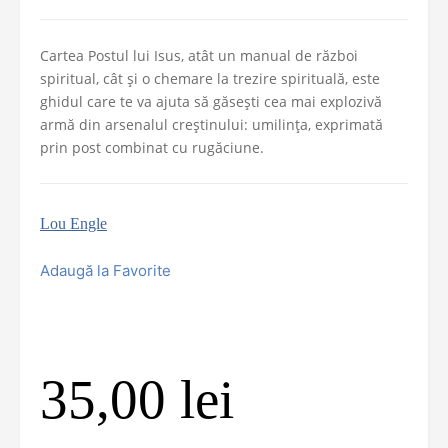
Cartea Postul lui Isus, atât un manual de război
spiritual, cât și o chemare la trezire spirituală, este
ghidul care te va ajuta să găsești cea mai explozivă
armă din arsenalul creștinului: umilința, exprimată
prin post combinat cu rugăciune.
Lou Engle
Adaugă la Favorite
35,00
lei