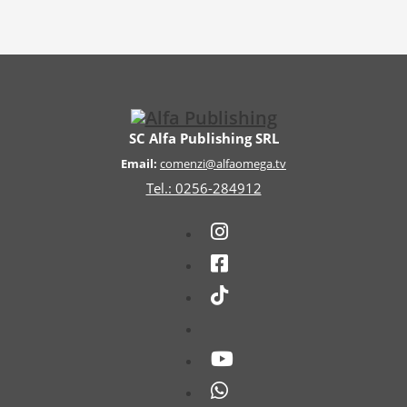
SC Alfa Publishing SRL
Email:
comenzi@alfaomega.tv
Tel.: 0256-284912