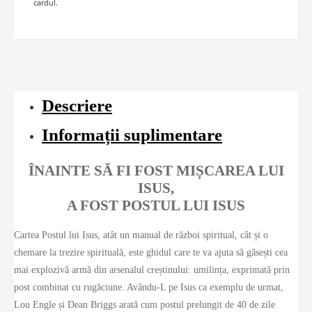
cardul.
Descriere
Informații suplimentare
ÎNAINTE SĂ FI FOST MIȘCAREA LUI
ISUS,
A FOST POSTUL LUI ISUS
Cartea Postul lui Isus, atât un manual de război spiritual, cât și o
chemare la trezire spirituală, este ghidul care te va ajuta să găsești cea
mai explozivă armă din arsenalul creștinului: umilința, exprimată prin
post combinat cu rugăciune. Avându-L pe Isus ca exemplu de urmat,
Lou Engle și Dean Briggs arată cum postul prelungit de 40 de zile