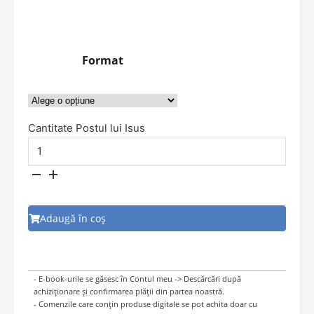
Format
Cantitate Postul lui Isus
Adaugă în coș
- E-book-urile se găsesc în Contul meu -> Descărcări după
achiziționare și confirmarea plății din partea noastră.
- Comenzile care conțin produse digitale se pot achita doar cu