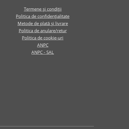
Termene și condiții
Politica de confidențialitate
Metode de plată și livrare
Politica de anulare/retur
Politica de cookie-uri
ANPC
ANPC - SAL