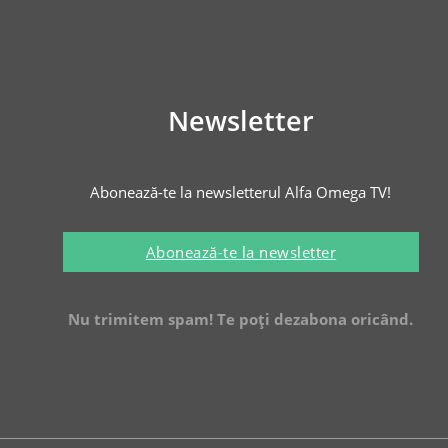
Newsletter
Abonează-te la newsletterul Alfa Omega TV!
Abonează-te la newsletter
Nu trimitem spam! Te poți dezabona oricând.