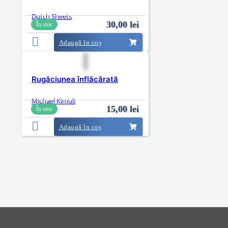
Dutch Sheets
30,00
lei
În stoc
Adaugă în coș
Rugăciunea înflăcărată
Michael Kimuli
15,00
lei
În stoc
Adaugă în coș