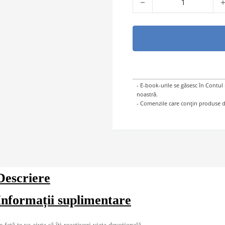
- E-book-urile se găsesc în Contul
noastră.
- Comenzile care conțin produse di
Descriere
Informații suplimentare