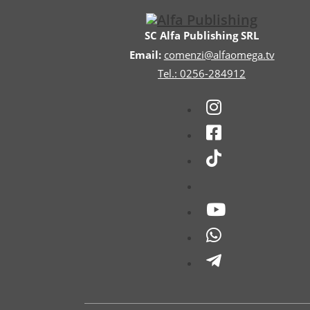
SC Alfa Publishing SRL
Email:
comenzi@alfaomega.tv
Tel.: 0256-284912