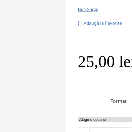
Bob Sorge
Adaugă la Favorite
25,00
le
Format
Cantitate Reset