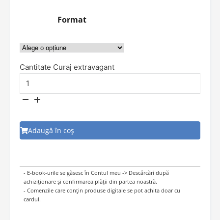
Format
Cantitate Curaj extravagant
Adaugă în coș
- E-book-urile se găsesc în Contul meu -> Descărcări după
achiziționare și confirmarea plății din partea noastră.
- Comenzile care conțin produse digitale se pot achita doar cu
cardul.