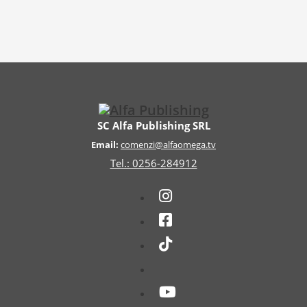
SC Alfa Publishing SRL
Email:
comenzi@alfaomega.tv
Tel.: 0256-284912