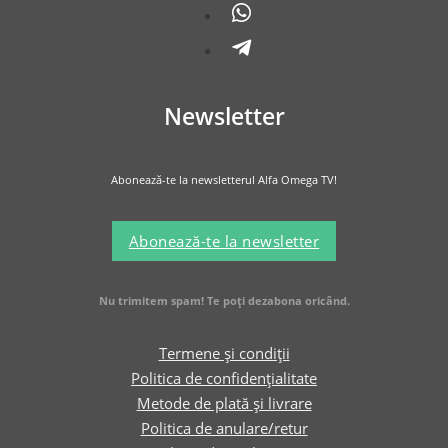
Newsletter
Abonează-te la newsletterul Alfa Omega TV!
Abonează-te la newsletter
Nu trimitem spam! Te poți dezabona oricând.
Termene și condiții
Politica de confidențialitate
Metode de plată și livrare
Politica de anulare/retur