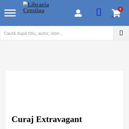
0
Curaj Extravagant