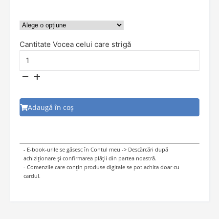
Cantitate Vocea celui care strigă
Adaugă în coș
- E-book-urile se găsesc în Contul meu -> Descărcări după
achiziționare și confirmarea plății din partea noastră.
- Comenzile care conțin produse digitale se pot achita doar cu
cardul.