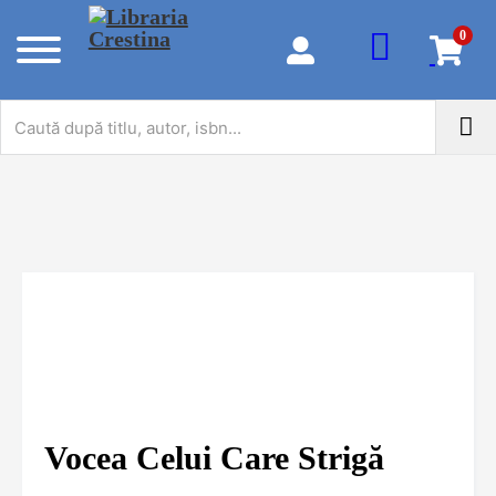
0
Vocea Celui Care Strigă