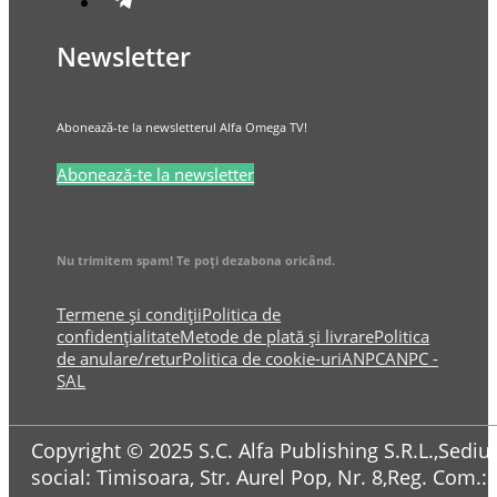
Newsletter
Abonează-te la newsletterul Alfa Omega TV!
Abonează-te la newsletter
Nu trimitem spam! Te poți dezabona oricând.
Termene și condiții
Politica de
confidențialitate
Metode de plată și livrare
Politica
de anulare/retur
Politica de cookie-uri
ANPC
ANPC -
SAL
Copyright © 2025 S.C. Alfa Publishing S.R.L.,Sediul
social: Timisoara, Str. Aurel Pop, Nr. 8,Reg. Com.: