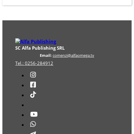
SC Alfa Publishing SRL
Email:
comenzi@alfaomega.tv
Tel.: 0256-284912