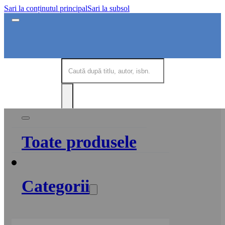
Sari la conținutul principal
Sari la subsol
Toate produsele
Categorii