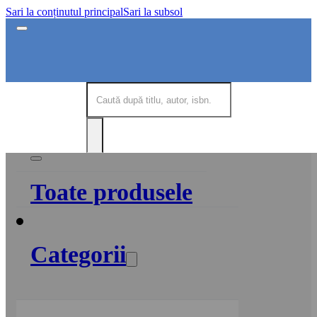
Sari la conținutul principal
Sari la subsol
Toate produsele
Categorii