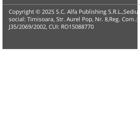
Copyright © 2025 S.C. Alfa Publishing S.R.L.,Sediul
social: Timisoara, Str. Aurel Pop, Nr. 8,Reg. Com.:
J35/2069/2002, CUI: RO15088770