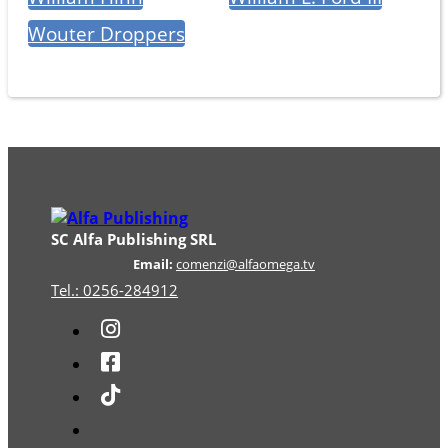
Wouter Droppers
SC Alfa Publishing SRL
Email:
comenzi@alfaomega.tv
Tel.: 0256-284912