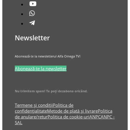
Newsletter
Abonează-te la newsletterul Alfa Omega TV!
Abonează-te la newsletter
Nu trimitem spam! Te poți dezabona oricând.
Termene și condiții
Politica de
confidențialitate
Metode de plată și livrare
Politica
de anulare/retur
Politica de cookie-uri
ANPC
ANPC -
SAL