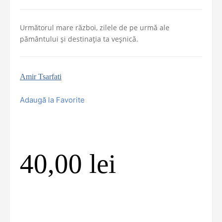
Următorul mare război, zilele de pe urmă ale
pământului și destinația ta veșnică.
Amir Tsarfati
Adaugă la Favorite
40,00
lei