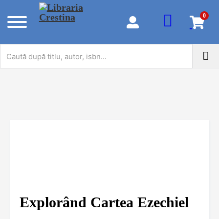
0
Explorând Cartea Ezechiel