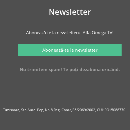
Newsletter
Abonează-te la newsletterul Alfa Omega TV!
Abonează-te la newsletter
Nu trimitem spam! Te poți dezabona oricând.
ial: Timisoara, Str. Aurel Pop, Nr. 8,Reg. Com.: J35/2069/2002, CUI: RO15088770