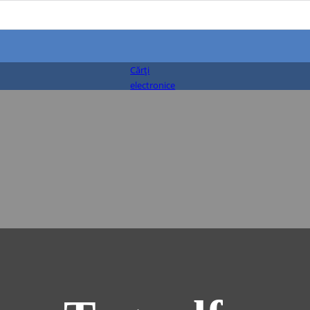
Cărți
electronice
(PDF)