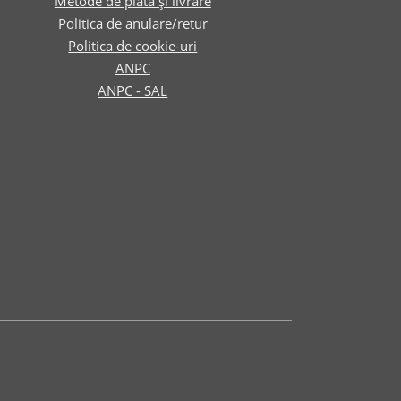
Metode de plată și livrare
Politica de anulare/retur
Politica de cookie-uri
ANPC
ANPC - SAL