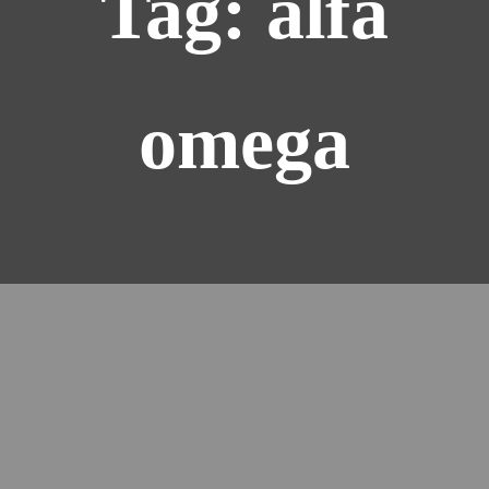
Tag: alfa
omega