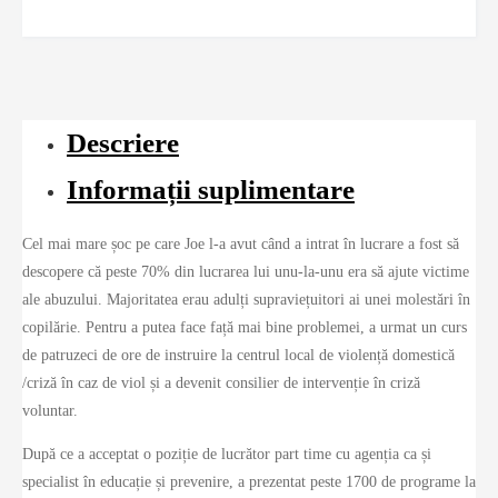
Descriere
Informații suplimentare
Cel mai mare șoc pe care Joe l-a avut când a intrat în lucrare a fost să
descopere că peste 70% din lucrarea lui unu-la-unu era să ajute victime
ale abuzului. Majoritatea erau adulți supraviețuitori ai unei molestări în
copilărie. Pentru a putea face față mai bine problemei, a urmat un curs
de patruzeci de ore de instruire la centrul local de violență domestică
/criză în caz de viol și a devenit consilier de intervenție în criză
voluntar.
După ce a acceptat o poziție de lucrător part time cu agenția ca și
specialist în educație și prevenire, a prezentat peste 1700 de programe la