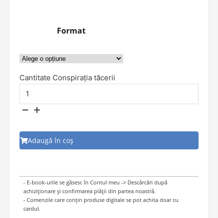
Format
Cantitate Conspirația tăcerii
Adaugă în coș
- E-book-urile se găsesc în Contul meu -> Descărcări după
achiziționare și confirmarea plății din partea noastră.
- Comenzile care conțin produse digitale se pot achita doar cu
cardul.