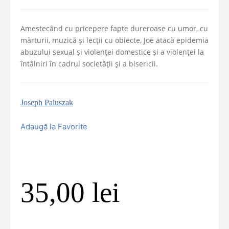
Amestecând cu pricepere fapte dureroase cu umor, cu
mărturii, muzică și lecții cu obiecte, Joe atacă epidemia
abuzului sexual și violenței domestice și a violenței la
întâlniri în cadrul societății și a bisericii.
Joseph Paluszak
Adaugă la Favorite
35,00
lei