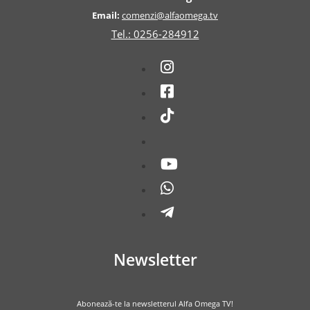
Email:
comenzi@alfaomega.tv
Tel.: 0256-284912
Newsletter
Abonează-te la newsletterul Alfa Omega TV!