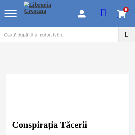
0
Conspirația Tăcerii