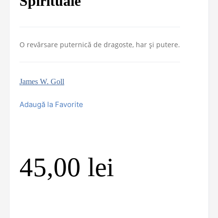
Spirituale
O revărsare puternică de dragoste, har și putere.
James W. Goll
Adaugă la Favorite
45,00
lei