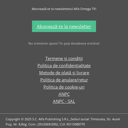
Abonează-te la newsletterul Alfa Omega TV!
Abonează-te la newsletter
Nu trimitem spam! Te poți dezabona oricând.
Termene și condiții
Politica de confidențialitate
Metode de plată și livrare
Politica de anulare/retur
Politica de cookie-uri
ANPC
ANPC - SAL
Copyright © 2025 S.C. Alfa Publishing S.R.L.,Sediul social: Timisoara, Str. Aurel
Pop, Nr. 8,Reg. Com.: J35/2069/2002, CUI: RO15088770