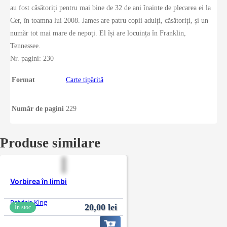
au fost căsătoriți pentru mai bine de 32 de ani înainte de plecarea ei la
Cer, în toamna lui 2008. James are patru copii adulți, căsătoriți, și un
număr tot mai mare de nepoți. El își are locuința în Franklin,
Tennessee.
Nr. pagini: 230
Format
Carte tipărită
Număr de pagini
229
Produse similare
Vorbirea în limbi
Patricia King
20,00
lei
În stoc