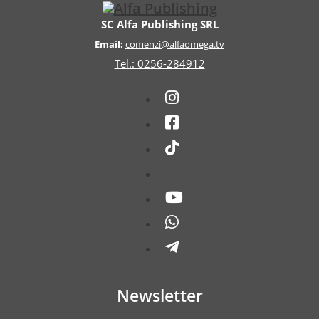
SC Alfa Publishing SRL
Email:
comenzi@alfaomega.tv
Tel.: 0256-284912
Newsletter