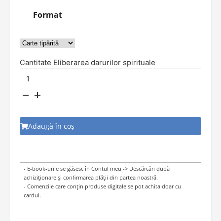
Format
Cantitate Eliberarea darurilor spirituale
Adaugă în coș
- E-book-urile se găsesc în Contul meu -> Descărcări după
achiziționare și confirmarea plății din partea noastră.
- Comenzile care conțin produse digitale se pot achita doar cu
cardul.