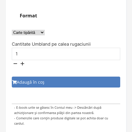
Format
Cantitate Umbland pe calea rugaciunii
Adaugă în coș
- E-book-urile se găsesc în Contul meu -> Descărcări după
achiziționare și confirmarea plății din partea noastră.
- Comenzile care conțin produse digitale se pot achita doar cu
cardul.