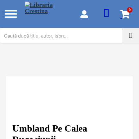
0
Umbland Pe Calea