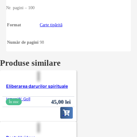
Nr. pagini – 100
Format
Carte tipărită
Număr de pagini
98
Produse similare
Eliberarea darurilor spirituale
James W. Goll
45,00
lei
În stoc