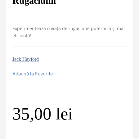
Rugaciunii
Experimentează o viață de rugăciune puternică și mai
eficientă!
Jack Hayford
Adaugă la Favorite
35,00
lei