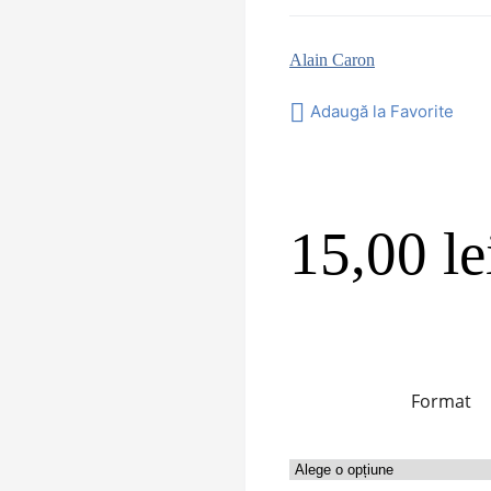
Alain Caron
Adaugă la Favorite
15,00
le
Format