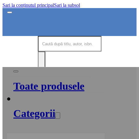
Sari la conținutul principal
Sari la subsol
Toate produsele
Categorii