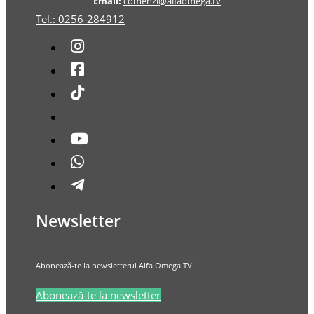
Email:
comenzi@alfaomega.tv
Tel.: 0256-284912
Newsletter
Abonează-te la newsletterul Alfa Omega TV!
Abonează-te la newsletter