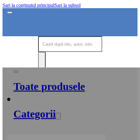
Sari la conținutul principal
Sari la subsol
Toate produsele
Categorii