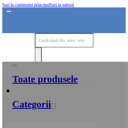
Sari la conținutul principal
Sari la subsol
Toate produsele
Categorii