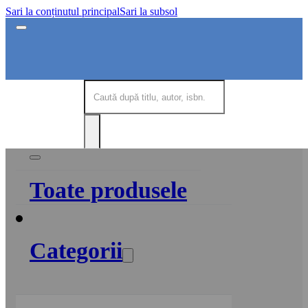
Sari la conținutul principal
Sari la subsol
Toate produsele
Categorii