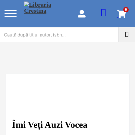
0
Îmi Veți Auzi Vocea