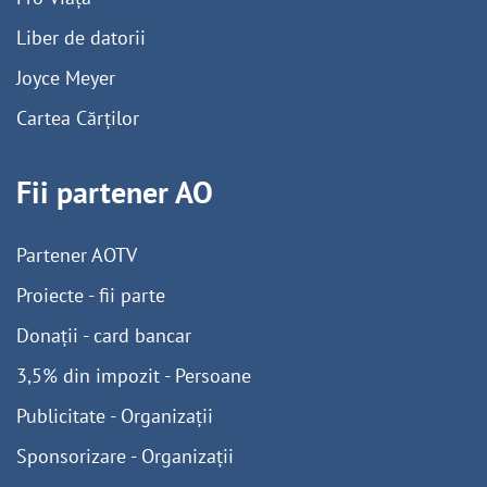
Liber de datorii
Joyce Meyer
Cartea Cărților
Fii partener AO
Partener AOTV
Proiecte - fii parte
Donații - card bancar
3,5% din impozit - Persoane
Publicitate - Organizații
Sponsorizare - Organizații