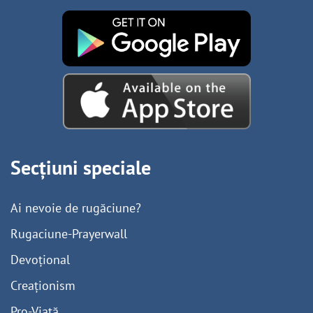
Secțiuni speciale
Ai nevoie de rugăciune?
Rugaciune-Prayerwall
Devoțional
Creaționism
Pro-Viață