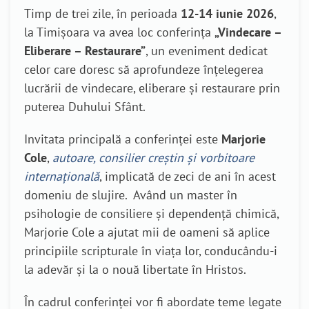
Timp de trei zile, în perioada
12-14 iunie 2026
,
la Timișoara va avea loc conferința
„Vindecare –
Eliberare – Restaurare”
, un eveniment dedicat
celor care doresc să aprofundeze înțelegerea
lucrării de vindecare, eliberare și restaurare prin
puterea Duhului Sfânt.
Invitata principală a conferinței este
Marjorie
Cole
,
autoare, consilier creștin și vorbitoare
internațională
, implicată de zeci de ani în acest
domeniu de slujire. Având un master în
psihologie de consiliere și dependență chimică,
Marjorie Cole a ajutat mii de oameni să aplice
principiile scripturale în viața lor, conducându-i
la adevăr și la o nouă libertate în Hristos.
În cadrul conferinței vor fi abordate teme legate