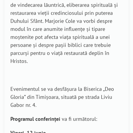
de vindecarea lăuntrică, eliberarea spirituală și
restaurarea vieții credinciosului prin puterea
Duhului Sfânt. Marjorie Cole va vorbi despre
modul în care anumite influențe și tipare
moștenite pot afecta viața spirituală a unei
persoane și despre pașii biblici care trebuie
parcurși pentru o viață restaurată deplin în
Hristos.
Evenimentul se va desfășura la Biserica „Deo
Gloria” din Timișoara, situată pe strada Liviu
Gabor nr. 4.
Programul conferinței
va fi următorul:
Vineri, 12 iunie