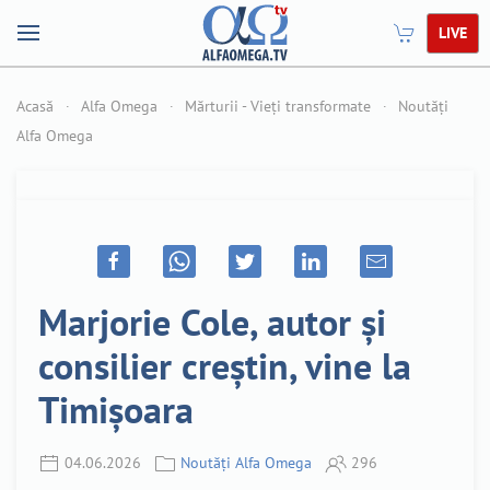
LIVE
Acasă
Alfa Omega
Mărturii - Vieți transformate
Noutăți
Alfa Omega
Marjorie Cole, autor și
consilier creștin, vine la
Timișoara
04.06.2026
Noutăți Alfa Omega
296