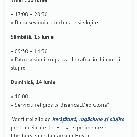
• 17:00 – 20:30
• Două sesiuni cu închinare și slujire
Sâmbătă, 13 iunie
• 09:30 – 14:30
• Patru sesiuni, cu pauză de cafea, închinare și
slujire
Duminică, 14 iunie
• 10:00
• Serviciu religios la Biserica „Deo Gloria”
Vor fi trei zile de
învățătură, rugăciune și slujire
pentru cei care doresc să experimenteze
libertatea și restaurarea în Hristos.