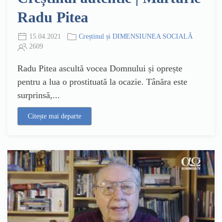
Radu Pitea
15.04.2021
Creștinul și DIMENSIUNEA SOCIALĂ
2609
Radu Pitea ascultă vocea Domnului și oprește
pentru a lua o prostituată la ocazie. Tânăra este
surprinsă,...
Citește mai departe