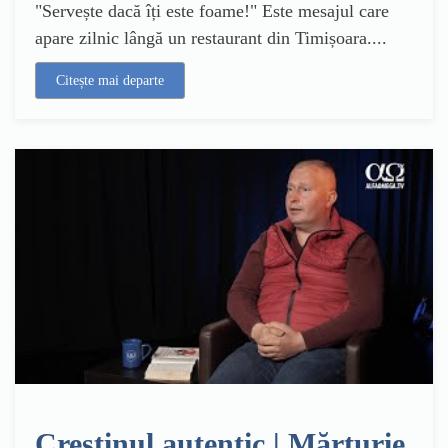
"Servește dacă îți este foame!" Este mesajul care
apare zilnic lângă un restaurant din Timișoara....
Citește mai departe
Creștinul autentic | Mărturie