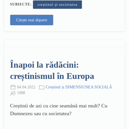
SUBIECTE:
creștinul și societatea
Citește mai departe
Înapoi la rădăcini:
creștinismul în Europa
04.04.2022
Creștinul și DIMENSIUNEA SOCIALĂ
1988
Creștinii de azi cu cine seamănă mai mult? Cu
Dumnezeu sau cu societatea?