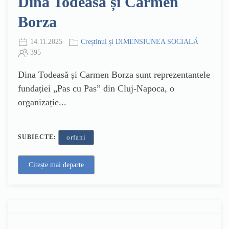
Dina Todeasă și Carmen
Borza
14.11.2025
Creștinul și DIMENSIUNEA SOCIALĂ
395
Dina Todeasă și Carmen Borza sunt reprezentantele
fundației „Pas cu Pas” din Cluj-Napoca, o
organizație...
SUBIECTE:
orfani
Citește mai departe