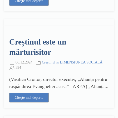
Citește mai departe
Creștinul este un
mărturisitor
06.12.2024
Creștinul și DIMENSIUNEA SOCIALĂ
594
(Vasilică Croitor, director executiv, „Alianța pentru
răspândirea Evangheliei acasă” - AREA) „Alianța...
Citește mai departe