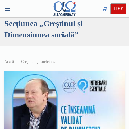
LIVE
Secțiunea „Creștinul și
Dimensiunea socială”
Acasă
Creștinul și societatea