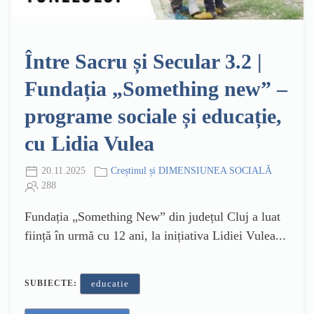
Între Sacru și Secular 3.2 |
Fundația „Something new” –
programe sociale și educație,
cu Lidia Vulea
20.11.2025
Creștinul și DIMENSIUNEA SOCIALĂ
288
Fundația „Something New” din județul Cluj a luat
ființă în urmă cu 12 ani, la inițiativa Lidiei Vulea...
SUBIECTE:
educatie