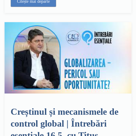
Citește mai departe
Creștinul și mecanismele de
control global | Întrebări
esențiale 16.5, cu Titus