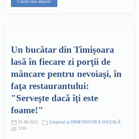
Citește mai departe
Un bucătar din Timişoara
lasă în fiecare zi porţii de
mâncare pentru nevoiaşi, în
faţa restaurantului:
"Serveşte dacă îţi este
foame!"
01.08.2021
Creștinul și DIMENSIUNEA SOCIALĂ
3116