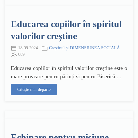
Educarea copiilor în spiritul
valorilor creștine
18.09.2024
Creștinul și DIMENSIUNEA SOCIALĂ
689
Educarea copiilor în spiritul valorilor creștine este o
mare provcare pentru părinți și pentru Biserică....
Citește mai departe
Echipare pentru misiune