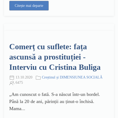
Citește mai departe
Comerț cu suflete: fața
ascunsă a prostituției -
Interviu cu Cristina Buliga
13.10.2020
Creștinul și DIMENSIUNEA SOCIALĂ
6475
„Am cunoscut o fată. S-a născut într-un bordel.
Până la 20 de ani, părinții au ținut-o închisă.
Mama...