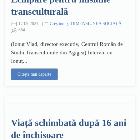
transculturală
17.09.2024
Creștinul și DIMENSIUNEA SOCIALĂ
664
(Ionuț Vlad, director executiv, Centrul Român de
Studii Transculturale din Agigea) Interviu cu
Ionuț...
Citește mai departe
Viață schimbată după 16 ani
de închisoare