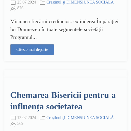
25.07.2024
Creștinul și DIMENSIUNEA SOCIALĂ
826
Misiunea fiecărui credincios: extinderea Împărăției
lui Dumnezeu în toate segmentele societății
Programul...
Citește mai departe
Chemarea Bisericii pentru a
influența societatea
12.07.2024
Creștinul și DIMENSIUNEA SOCIALĂ
569