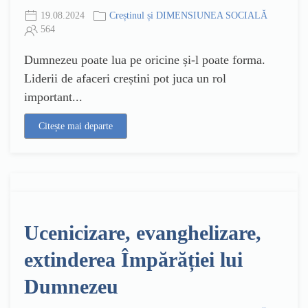
19.08.2024
Creștinul și DIMENSIUNEA SOCIALĂ
564
Dumnezeu poate lua pe oricine și-l poate forma.
Liderii de afaceri creștini pot juca un rol
important...
Citește mai departe
Ucenicizare, evanghelizare,
extinderea Împărăției lui
Dumnezeu