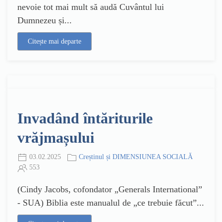
nevoie tot mai mult să audă Cuvântul lui
Dumnezeu și...
Citește mai departe
Invadând întăriturile
vrăjmașului
03.02.2025
Creștinul și DIMENSIUNEA SOCIALĂ
553
(Cindy Jacobs, cofondator „Generals International”
- SUA) Biblia este manualul de „ce trebuie făcut”...