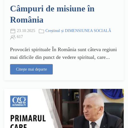
Câmpuri de misiune în
România
23.10.2025
Creștinul și DIMENSIUNEA SOCIALĂ
617
Provocări spirituale În România sunt câteva regiuni
mai dificile din punct de vedere spiritual, care...
Citește mai departe