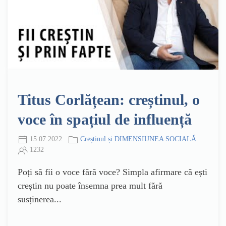
Titus Corlățean: creștinul, o
voce în spațiul de influență
15.07.2022
Creștinul și DIMENSIUNEA SOCIALĂ
1232
Poți să fii o voce fără voce? Simpla afirmare că ești
creștin nu poate însemna prea mult fără
susținerea...