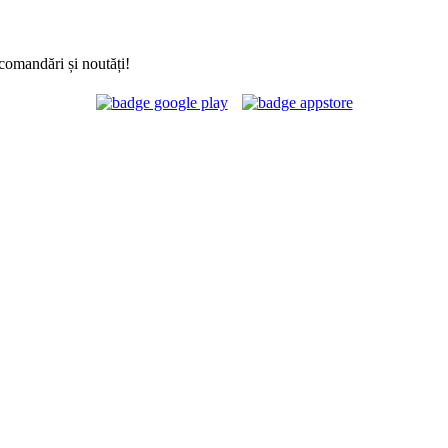
comandări și noutăți!