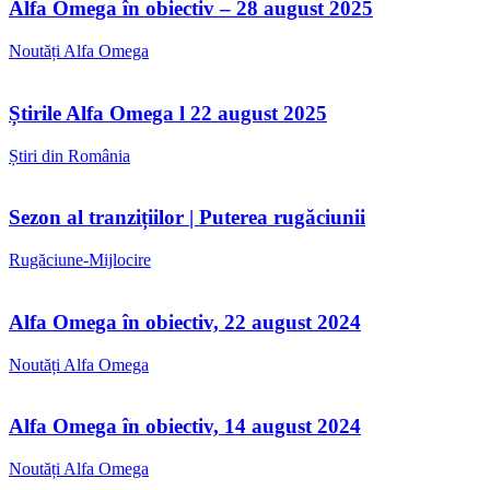
Alfa Omega în obiectiv – 28 august 2025
Noutăți Alfa Omega
Știrile Alfa Omega l 22 august 2025
Știri din România
Sezon al tranzițiilor | Puterea rugăciunii
Rugăciune-Mijlocire
Alfa Omega în obiectiv, 22 august 2024
Noutăți Alfa Omega
Alfa Omega în obiectiv, 14 august 2024
Noutăți Alfa Omega