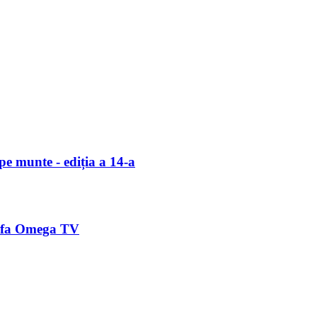
e munte - ediția a 14-a
Alfa Omega TV