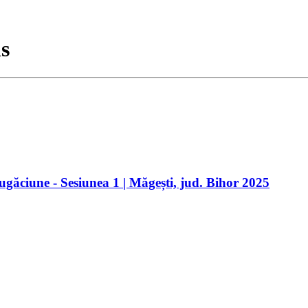
ns
ugăciune - Sesiunea 1 | Măgești, jud. Bihor 2025