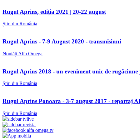
Rugul Aprins, ediția 2021 | 20-22 august
Știri din România
Rugul Aprins - 7-9 August 2020 - transmisiuni
Noutăți Alfa Omega
Rugul Aprins 2018 - un eveniment unic de rugăciune p
Știri din România
Rugul Aprins Ponoara - 3-7 august 2017 - reportaj 
Știri din România