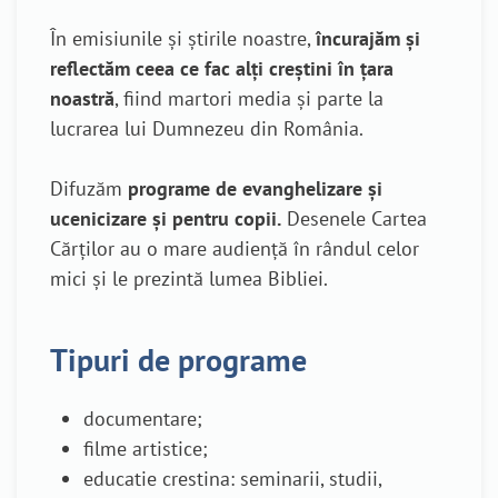
În emisiunile și știrile noastre,
încurajăm și
reflectăm ceea ce fac alți creștini în țara
noastră
, fiind martori media și parte la
lucrarea lui Dumnezeu din România.
Difuzăm
programe de evanghelizare și
ucenicizare și pentru copii.
Desenele Cartea
Cărților au o mare audiență în rândul celor
mici și le prezintă lumea Bibliei.
Tipuri de programe
documentare;
filme artistice;
educatie crestina: seminarii, studii,