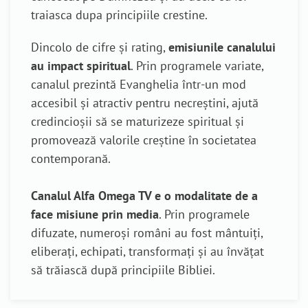
traiasca dupa principiile crestine.
Dincolo de cifre și rating,
emisiunile canalului
au impact spiritual
. Prin programele variate,
canalul prezintă Evanghelia într-un mod
accesibil și atractiv pentru necreștini, ajută
credincioșii să se maturizeze spiritual și
promovează valorile creștine în societatea
contemporană.
Canalul Alfa Omega TV e o modalitate de a
face misiune prin media
. Prin programele
difuzate, numeroși români au fost mântuiți,
eliberați, echipati, transformați și au învățat
să trăiască după principiile Bibliei.