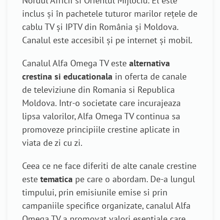
Nordul Africii si Orientul Mijlociu. El este
inclus și în pachetele tuturor marilor rețele de
cablu TV și IPTV din România și Moldova.
Canalul este accesibil și pe internet și mobil.
Canalul Alfa Omega TV este
alternativa
crestina si educationala
in oferta de canale
de televiziune din Romania si Republica
Moldova. Intr-o societate care incurajeaza
lipsa valorilor, Alfa Omega TV continua sa
promoveze principiile crestine aplicate in
viata de zi cu zi.
Ceea ce ne face diferiti de alte canale crestine
este
tematica
pe care o abordam. De-a lungul
timpului, prin emisiunile emise si prin
campaniile specifice organizate, canalul Alfa
Omega TV a promovat valori esentiale care