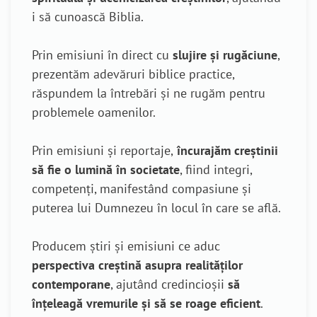
i să cunoască Biblia.
Prin emisiuni în direct cu
slujire și rugăciune
,
prezentăm adevăruri biblice practice,
răspundem la întrebări și ne rugăm pentru
problemele oamenilor.
Prin emisiuni și reportaje,
încurajăm creștinii
să fie o lumină în societate
, fiind integri,
competenți, manifestând compasiune și
puterea lui Dumnezeu în locul în care se află.
Producem știri și emisiuni ce aduc
perspectiva creștină asupra realităților
contemporane
, ajutând credincioșii
să
înțeleagă vremurile și să se roage eficient
.