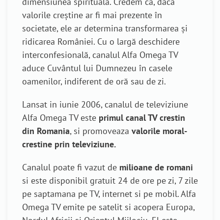
dimensiunea spirituală. Credem că, dacă
valorile creștine ar fi mai prezente în
societate, ele ar determina transformarea și
ridicarea României. Cu o largă deschidere
interconfesională, canalul Alfa Omega TV
aduce Cuvântul lui Dumnezeu în casele
oamenilor, indiferent de oră sau de zi.
Lansat in iunie 2006, canalul de televiziune
Alfa Omega TV este
primul canal TV crestin
din Romania
, si promoveaza
valorile moral-
crestine prin televiziune.
Canalul poate fi vazut de
milioane de romani
si este disponibil gratuit 24 de ore pe zi, 7 zile
pe saptamana pe TV, internet si pe mobil. Alfa
Omega TV emite pe satelit si acopera Europa,