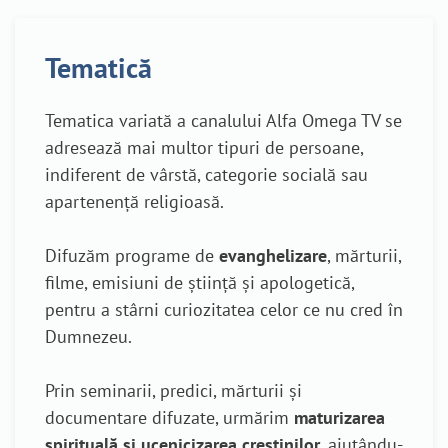
Tematică
Tematica variată a canalului Alfa Omega TV se
adresează mai multor tipuri de persoane,
indiferent de vârstă, categorie socială sau
apartenență religioasă.
Difuzăm programe de
evanghelizare
, mărturii,
filme, emisiuni de știință și apologetică,
pentru a stârni curiozitatea celor ce nu cred în
Dumnezeu.
Prin seminarii, predici, mărturii și
documentare difuzate, urmărim
maturizarea
spirituală și ucenicizarea creștinilor
, ajutându-