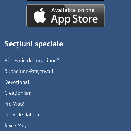
Secțiuni speciale
Ai nevoie de rugăciune?
Rugaciune-Prayerwall
Devoțional
Creaționism
Pro-Viață
Liber de datorii
Joyce Meyer