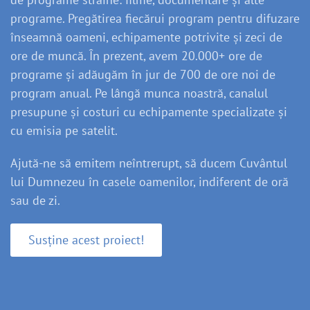
programe. Pregătirea fiecărui program pentru difuzare
înseamnă oameni, echipamente potrivite și zeci de
ore de muncă. În prezent, avem 20.000+ ore de
programe și adăugăm în jur de 700 de ore noi de
program anual. Pe lângă munca noastră, canalul
presupune și costuri cu echipamente specializate și
cu emisia pe satelit.
Ajută-ne să emitem neîntrerupt, să ducem Cuvântul
lui Dumnezeu în casele oamenilor, indiferent de oră
sau de zi.
Susține acest proiect!