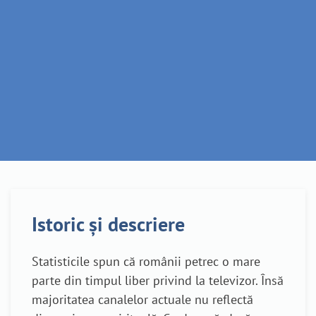
Află mai multe
Istoric și descriere
Statisticile spun că românii petrec o mare
parte din timpul liber privind la televizor. Însă
majoritatea canalelor actuale nu reflectă