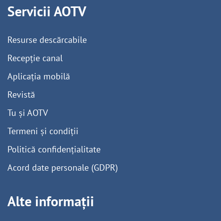
Servicii AOTV
Resurse descărcabile
Recepție canal
Aplicația mobilă
Revistă
Tu și AOTV
Termeni și condiții
Politică confidențialitate
Acord date personale (GDPR)
Alte informații