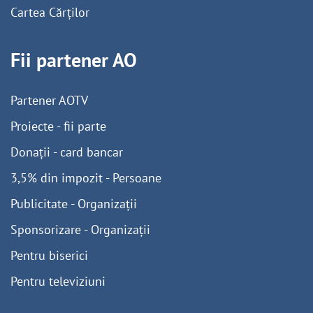
Cartea Cărților
Fii partener AO
Partener AOTV
Proiecte - fii parte
Donații - card bancar
3,5% din impozit - Persoane
Publicitate - Organizații
Sponsorizare - Organizații
Pentru biserici
Pentru televiziuni