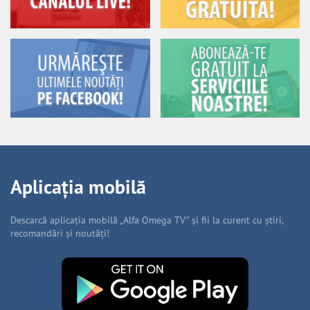
Aplicația mobilă
Descarcă aplicația mobilă „Alfa Omega TV” și fii la curent cu știri,
recomandări și noutăți!