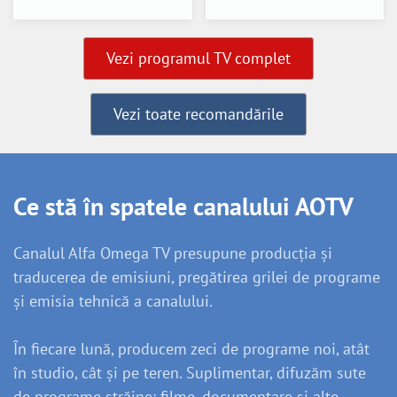
Vezi programul TV complet
Vezi toate recomandările
Ce stă în spatele canalului AOTV
Canalul Alfa Omega TV presupune producția și
traducerea de emisiuni, pregătirea grilei de programe
și emisia tehnică a canalului.
În fiecare lună, producem zeci de programe noi, atât
în studio, cât și pe teren. Suplimentar, difuzăm sute
de programe străine: filme, documentare și alte