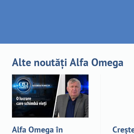
Alte noutăți Alfa Omega
Alfa Omega în
Crește