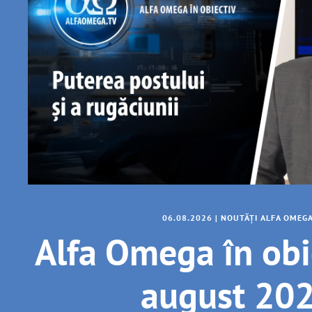
06.08.2026
|
NOUTĂȚI ALFA OMEG
Alfa Omega în obi
august 20