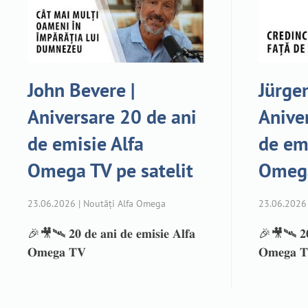
John Bevere |
Jürgen
Aniversare 20 de ani
Anive
de emisie Alfa
de em
Omega TV pe satelit
Omega
23.06.2026 | Noutăți Alfa Omega
23.06.2026 
🎉🎥🛰️ 𝟐𝟎 𝐝𝐞 𝐚𝐧𝐢 𝐝𝐞 𝐞𝐦𝐢𝐬𝐢𝐞 𝐀𝐥𝐟𝐚
🎉🎥🛰️ 𝟐𝟎 𝐝
𝐎𝐦𝐞𝐠𝐚 𝐓𝐕
𝐎𝐦𝐞𝐠𝐚 