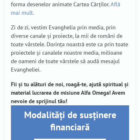
forma desenelor animate Cartea Cărților.
Află
mai mult.
Zi de zi, vestim Evanghelia prin media, prin
diverse canale și proiecte, la mii de români de
toate vârstele. Dorința noastră este ca prin toate
proiectele și canalele noastre media, milioane
de oameni de toate vârstele să audă mesajul
Evangheliei.
Fii și tu alături de noi, roagă-te, ajută spiritual și
material lucrarea de misiune Alfa Omega! Avem
nevoie de sprijinul tău!
Modalități de susținere
financiară