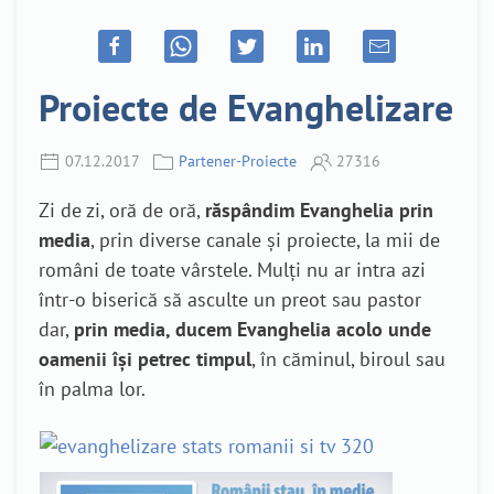
Proiecte de Evanghelizare
07.12.2017
Partener-Proiecte
27316
Zi de zi, oră de oră,
răspândim Evanghelia prin
media
, prin diverse canale și proiecte, la mii de
români de toate vârstele. Mulți nu ar intra azi
într-o biserică să asculte un preot sau pastor
dar,
prin media, ducem Evanghelia acolo unde
oamenii își petrec timpul
, în căminul, biroul sau
în palma lor.