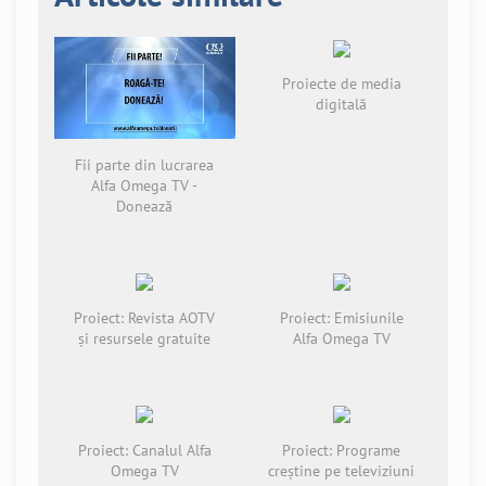
Proiecte de media
digitală
Fii parte din lucrarea
Alfa Omega TV -
Donează
Proiect: Revista AOTV
Proiect: Emisiunile
și resursele gratuite
Alfa Omega TV
Proiect: Canalul Alfa
Proiect: Programe
Omega TV
creștine pe televiziuni