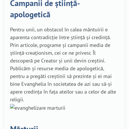
Campanii de știință-
apologetică
Pentru unii, un obstacol în calea mântuirii e
aparenta contradicție între știință și credință.
Prin articole, programe și campanii media de
știință-creaționism, cei ce ne privesc Îl
descoperă pe Creator și unii devin creștini.
Publicăm și resurse media de apologetică,
pentru a pregăti creștinii să prezinte și ei mai
bine Evanghelia în societatea de azi sau să-și
apere credința în fața ateilor sau a celor de alte
religii.
Mărturii