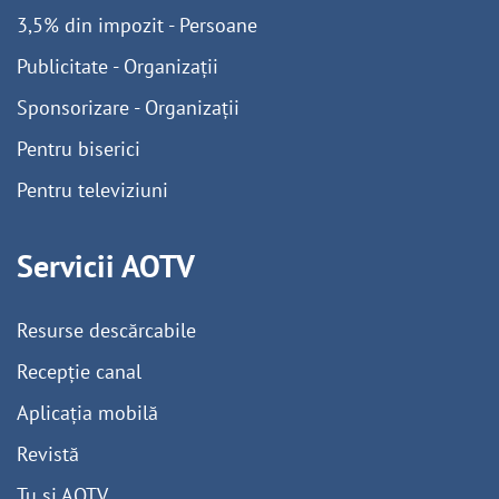
3,5% din impozit - Persoane
Publicitate - Organizații
Sponsorizare - Organizații
Pentru biserici
Pentru televiziuni
Servicii AOTV
Resurse descărcabile
Recepție canal
Aplicația mobilă
Revistă
Tu și AOTV