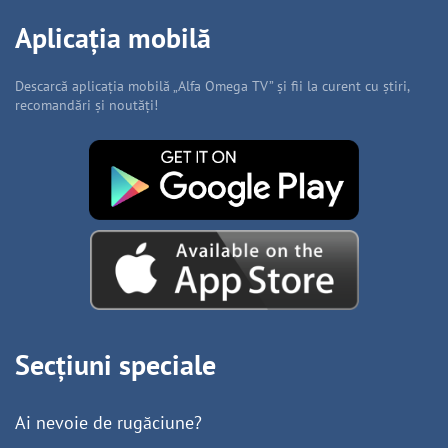
Aplicația mobilă
Descarcă aplicația mobilă „Alfa Omega TV” și fii la curent cu știri,
recomandări și noutăți!
Secțiuni speciale
Ai nevoie de rugăciune?