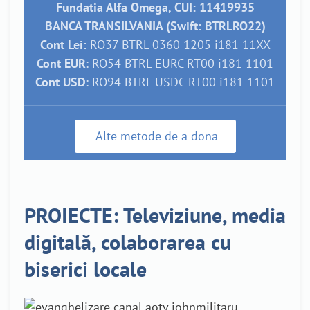
Fundatia Alfa Omega, CUI: 11419935
BANCA TRANSILVANIA (Swift: BTRLRO22)
Cont Lei:
RO37 BTRL 0360 1205 i181 11XX
Cont EUR
: RO54 BTRL EURC RT00 i181 1101
Cont USD
: RO94 BTRL USDC RT00 i181 1101
Alte metode de a dona
PROIECTE: Televiziune, media
digitală, colaborarea cu
biserici locale