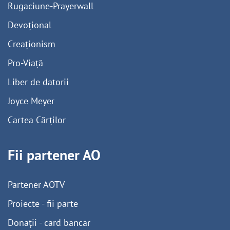
Rugaciune-Prayerwall
Devoțional
Creaționism
Pro-Viață
Liber de datorii
Joyce Meyer
Cartea Cărților
Fii partener AO
Partener AOTV
Proiecte - fii parte
Donații - card bancar