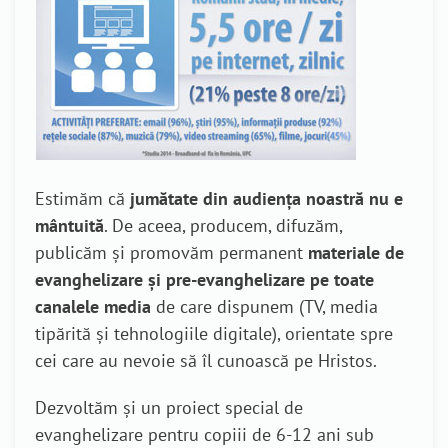
Estimăm că
jumătate din audiența noastră nu e
mântuită
. De aceea, producem, difuzăm,
publicăm și promovăm permanent
materiale de
evanghelizare și pre-evanghelizare pe toate
canalele media
de care dispunem (TV, media
tipărită și tehnologiile digitale), orientate spre
cei care au nevoie să îl cunoască pe Hristos.
Dezvoltăm și un proiect special de
evanghelizare pentru copiii de 6-12 ani sub