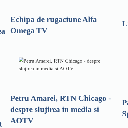
Echipa de rugaciune Alfa
L
Omega TV
ea
Petru Amarei, RTN Chicago -
P
despre slujirea in media si
S
AOTV
t