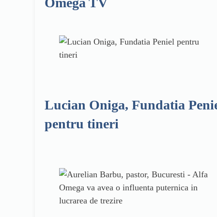
Omega TV
Lucian Oniga, Fundatia Peni
pentru tineri