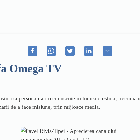
Alfa Omega TV
 pastori si personalitati recunoscute in lumea crestina, recom
marii de a face misiune, prin mijloace media.