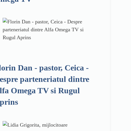
lorin Dan - pastor, Ceica -
espre parteneriatul dintre
lfa Omega TV si Rugul
prins