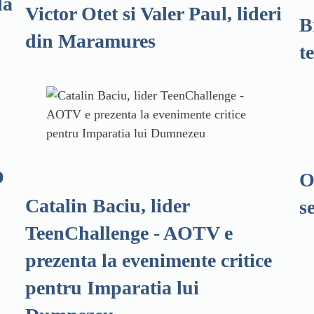
la
Victor Otet si Valer Paul, lideri
B
din Maramures
t
O
O
Catalin Baciu, lider
s
TeenChallenge - AOTV e
prezenta la evenimente critice
pentru Imparatia lui