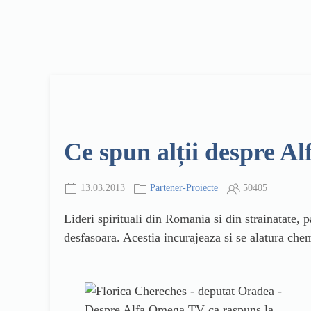
Ce spun alții despre 
13.03.2013
Partener-Proiecte
50405
Lideri spirituali din Romania si din strainatate,
desfasoara. Acestia incurajeaza si se alatura che