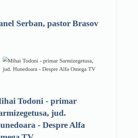
anel Serban, pastor Brasov
ihai Todoni - primar
armizegetusa, jud.
unedoara - Despre Alfa
mega TV