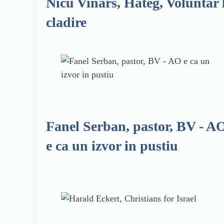
Nicu Vinars, Hateg, Voluntar 
cladire
Fanel Serban, pastor, BV - A
e ca un izvor in pustiu