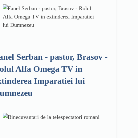
anel Serban - pastor, Brasov -
olul Alfa Omega TV in
xtinderea Imparatiei lui
umnezeu