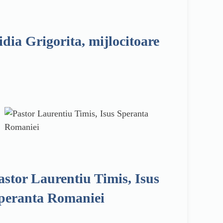
idia Grigorita, mijlocitoare
astor Laurentiu Timis, Isus
peranta Romaniei