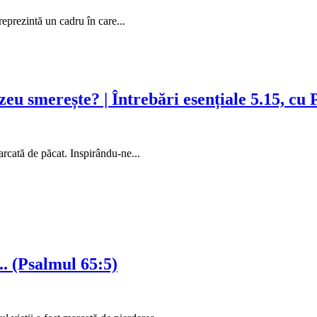
eprezintă un cadru în care...
eu smerește? | Întrebări esențiale 5.15, cu
arcată de păcat. Inspirându-ne...
.. (Psalmul 65:5)