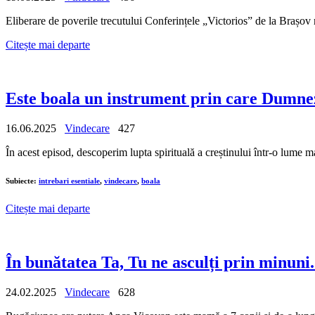
Eliberare de poverile trecutului Conferințele „Victorios” de la Brașov r
Citește mai departe
Este boala un instrument prin care Dumnez
16.06.2025
Vindecare
427
În acest episod, descoperim lupta spirituală a creștinului într-o lume m
Subiecte:
intrebari esentiale
,
vindecare
,
boala
Citește mai departe
În bunătatea Ta, Tu ne asculți prin minuni.
24.02.2025
Vindecare
628