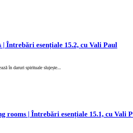
Întrebări esențiale 15.2, cu Vali Paul
ă în daruri spirituale slujește...
g rooms | Întrebări esențiale 15.1, cu Vali 