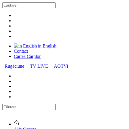
in English
Contact
Cartea Cărților
Rugăciune
TV LIVE
AOTVi