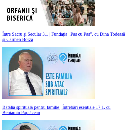
Între Sacru și Secular 3.1 | Fundația „Pas cu Pas”, cu Dina Todeasă
și Carmen Borza
Bătălia spirituală pentru familie | Întrebări esențiale 17.1, cu
Beniamin Poplăcean