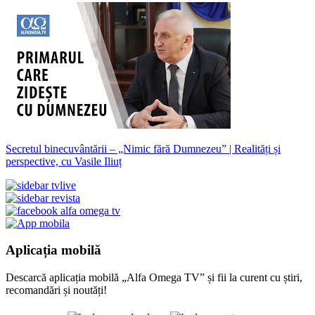
Secretul binecuvântării – „Nimic fără Dumnezeu” | Realități și
perspective, cu Vasile Iliuț
Aplicația mobilă
Descarcă aplicația mobilă „Alfa Omega TV” și fii la curent cu știri,
recomandări și noutăți!