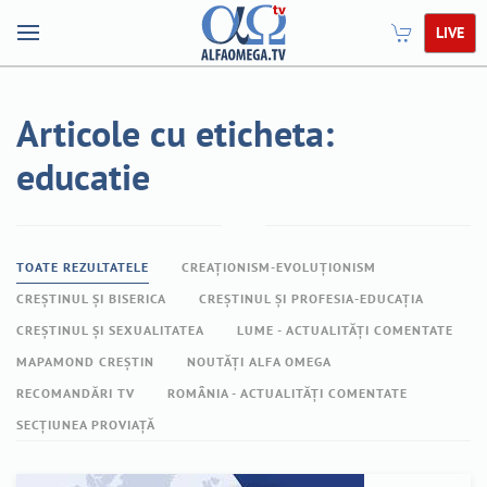
LIVE
Articole cu eticheta:
educatie
TOATE REZULTATELE
CREAȚIONISM-EVOLUȚIONISM
CREȘTINUL ȘI BISERICA
CREȘTINUL ȘI PROFESIA-EDUCAȚIA
CREȘTINUL ȘI SEXUALITATEA
LUME - ACTUALITĂȚI COMENTATE
MAPAMOND CREȘTIN
NOUTĂȚI ALFA OMEGA
RECOMANDĂRI TV
ROMÂNIA - ACTUALITĂȚI COMENTATE
SECȚIUNEA PROVIAȚĂ