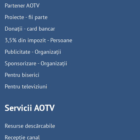
Partener AOTV
Proiecte - fii parte
Donații - card bancar
3,5% din impozit - Persoane
Publicitate - Organizații
Sponsorizare - Organizații
Pentru biserici
Pentru televiziuni
Servicii AOTV
Resurse descărcabile
Recepție canal