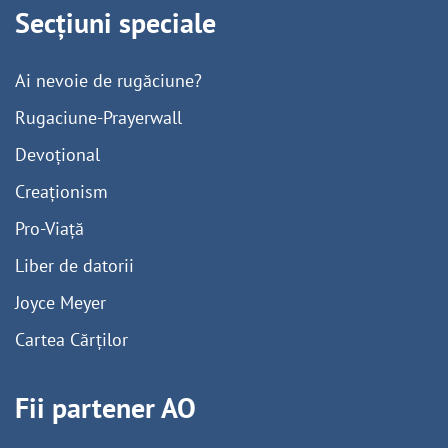
Secțiuni speciale
Ai nevoie de rugăciune?
Rugaciune-Prayerwall
Devoțional
Creaționism
Pro-Viață
Liber de datorii
Joyce Meyer
Cartea Cărților
Fii partener AO