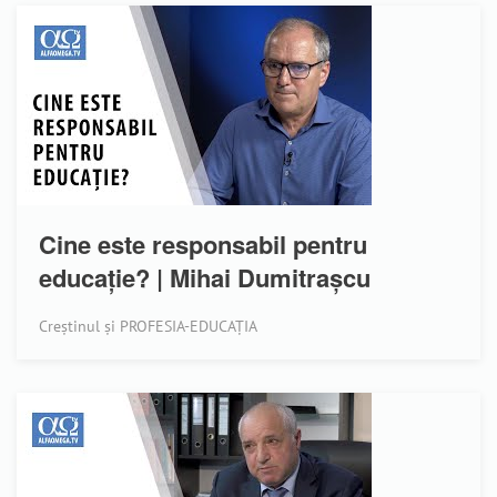
Cine este responsabil pentru
educație? | Mihai Dumitrașcu
Creștinul și PROFESIA-EDUCAȚIA