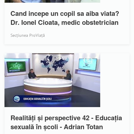
Cand incepe un copil sa aiba viata?
Dr. Ionel Cioata, medic obstetrician
Secțiunea ProViață
Realități și perspective 42 - Educația
sexuală în școli - Adrian Totan