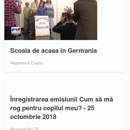
Scoala de acasa in Germania
Mapamond Creștin
Înregistrarea emisiunii Cum să mă
rog pentru copilul meu? - 25
octombrie 2018
Recomandări TV