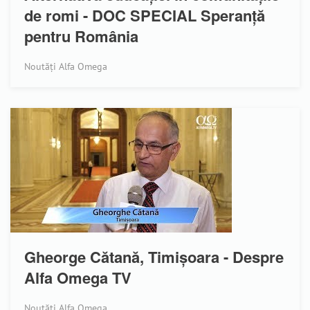
de romi - DOC SPECIAL Speranță
pentru România
Noutăți Alfa Omega
Gheorge Cătană, Timișoara - Despre
Alfa Omega TV
Noutăți Alfa Omega