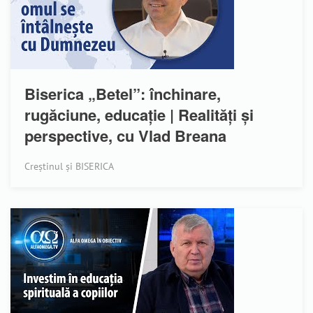
Biserica „Betel”: închinare,
rugăciune, educație | Realități și
perspective, cu Vlad Breana
Creștinul și BISERICA