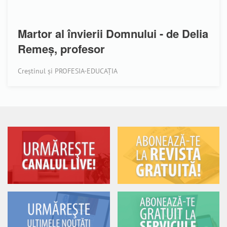
Martor al învierii Domnului - de Delia
Remeș, profesor
Creștinul și PROFESIA-EDUCAȚIA