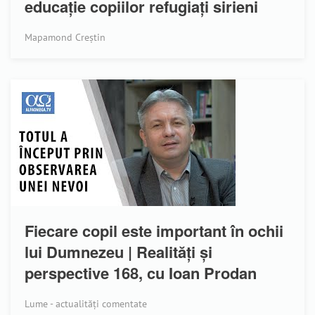
educație copiilor refugiați sirieni
Mapamond Creștin
Fiecare copil este important în ochii
lui Dumnezeu | Realități și
perspective 168, cu Ioan Prodan
Lume - actualități comentate