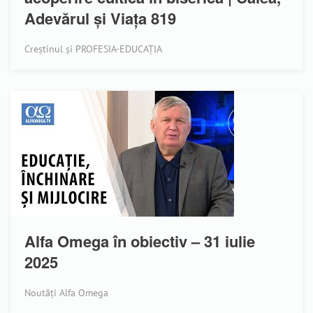
Adevărul și Viața 819
Creștinul și PROFESIA-EDUCAȚIA
Alfa Omega în obiectiv – 31 iulie
2025
Noutăți Alfa Omega