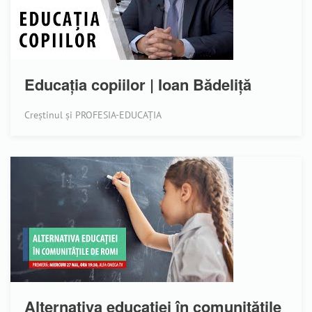
Educația copiilor | Ioan Bădeliță
Creștinul și PROFESIA-EDUCAȚIA
Alternativa educației în comunitățile