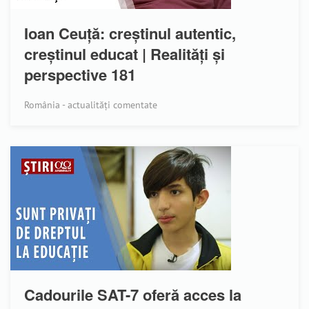
Ioan Ceuță: creștinul autentic,
creștinul educat | Realități și
perspective 181
România - actualități comentate
Cadourile SAT-7 oferă acces la