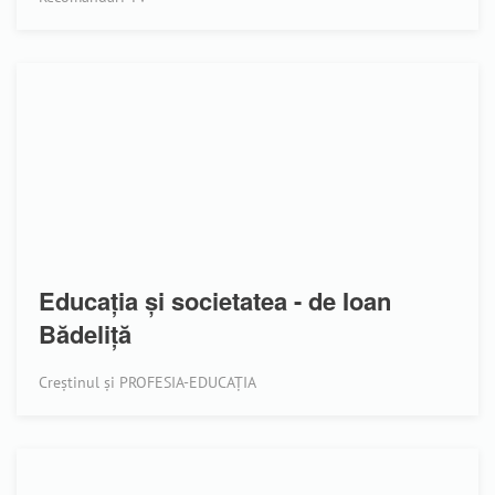
Educația și societatea - de Ioan
Bădeliță
Creștinul și PROFESIA-EDUCAȚIA