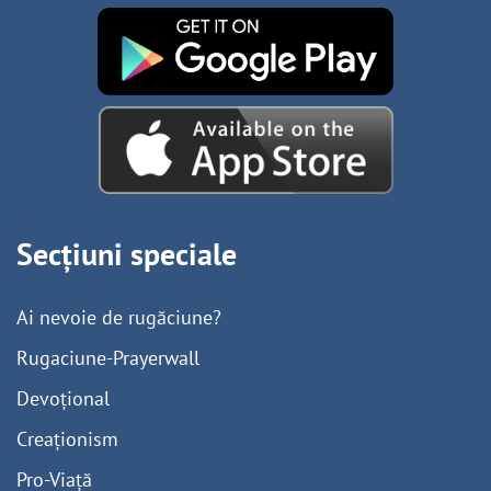
Secțiuni speciale
Ai nevoie de rugăciune?
Rugaciune-Prayerwall
Devoțional
Creaționism
Pro-Viață