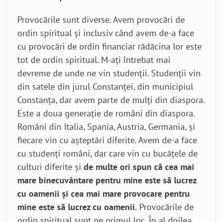
Provocările sunt diverse. Avem provocări de
ordin spiritual și inclusiv când avem de-a face
cu provocări de ordin financiar rădăcina lor este
tot de ordin spiritual. M-ați întrebat mai
devreme de unde ne vin studenții. Studenții vin
din satele din jurul Constanței, din municipiul
Constanța, dar avem parte de mulți din diaspora.
Este a doua generație de români din diaspora.
Români din Italia, Spania, Austria, Germania, și
fiecare vin cu așteptări diferite. Avem de-a face
cu studenți români, dar care vin cu bucățele de
culturi diferite și
de multe ori spun că cea mai
mare binecuvântare pentru mine este să lucrez
cu oamenii și cea mai mare provocare pentru
mine este să lucrez cu oamenii.
Provocările de
ordin spiritual sunt pe primul loc. În al doilea