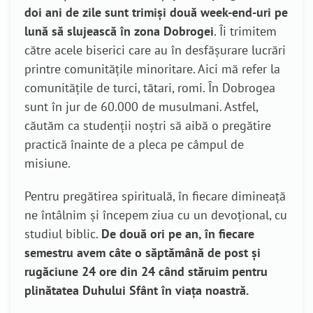
doi ani de zile sunt trimiși două week-end-uri pe
lună să slujească în zona Dobrogei
. Îi trimitem
către acele biserici care au în desfășurare lucrări
printre comunitățile minoritare. Aici mă refer la
comunitățile de turci, tătari, romi. În Dobrogea
sunt în jur de 60.000 de musulmani. Astfel,
căutăm ca studenții noștri să aibă o pregătire
practică înainte de a pleca pe câmpul de
misiune.
Pentru pregătirea spirituală, în fiecare dimineață
ne întâlnim și începem ziua cu un devoțional, cu
studiul biblic.
De două ori pe an, în fiecare
semestru avem câte o săptămână de post și
rugăciune 24 ore din 24 când stăruim pentru
plinătatea Duhului Sfânt în viața noastră.