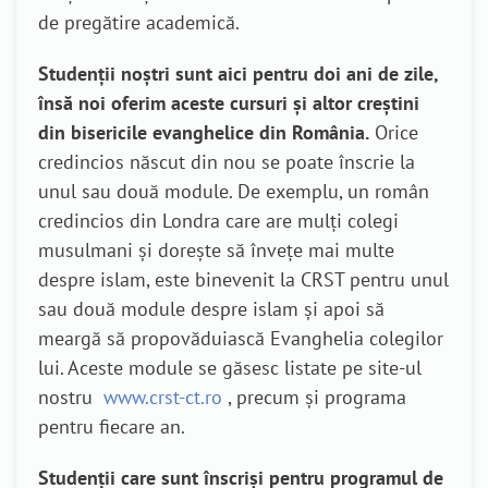
de pregătire academică.
Studenții noștri sunt aici pentru doi ani de zile,
însă noi oferim aceste cursuri și altor creștini
din bisericile evanghelice din România.
Orice
credincios născut din nou se poate înscrie la
unul sau două module. De exemplu, un român
credincios din Londra care are mulți colegi
musulmani și dorește să învețe mai multe
despre islam, este binevenit la CRST pentru unul
sau două module despre islam și apoi să
meargă să propovăduiască Evanghelia colegilor
lui. Aceste module se găsesc listate pe site-ul
nostru
www.crst-ct.ro
, precum și programa
pentru fiecare an.
Studenții care sunt înscriși pentru programul de