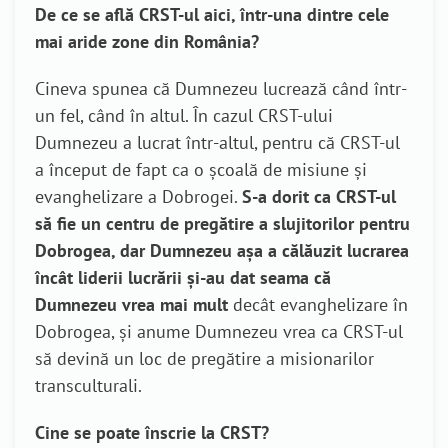
De ce se află CRST-ul aici, într-una dintre cele
mai aride zone din România?
Cineva spunea că Dumnezeu lucrează când într-
un fel, când în altul. În cazul CRST-ului
Dumnezeu a lucrat într-altul, pentru că CRST-ul
a început de fapt ca o școală de misiune și
evanghelizare a Dobrogei.
S-a dorit ca CRST-ul
să fie un centru de pregătire a slujitorilor pentru
Dobrogea, dar Dumnezeu așa a călăuzit lucrarea
încât liderii lucrării și-au dat seama că
Dumnezeu vrea mai mult
decât evanghelizare în
Dobrogea, și anume Dumnezeu vrea ca CRST-ul
să devină un loc de pregătire a misionarilor
transculturali.
Cine se poate înscrie la CRST?