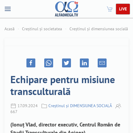
LIVE
Acasă
Creștinul și societatea
Creștinul și dimensiunea socială
Echipare pentru misiune
transculturală
17.09.2024
Creștinul și DIMENSIUNEA SOCIALĂ
667
(Ionu
ț
Vlad, director executiv, Centrul Român de
Studii Transculturale din Agigea)