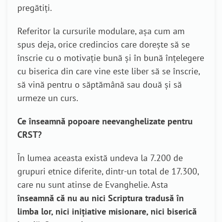
pregătiți.
Referitor la cursurile modulare, așa cum am
spus deja, orice credincios care dorește să se
înscrie cu o motivație bună și în bună înțelegere
cu biserica din care vine este liber să se înscrie,
să vină pentru o săptămână sau două și să
urmeze un curs.
Ce înseamnă popoare neevanghelizate pentru
CRST?
În lumea aceasta există undeva la 7.200 de
grupuri etnice diferite, dintr-un total de 17.300,
care nu sunt atinse de Evanghelie. Asta
înseamnă că nu au nici Scriptura tradusă în
limba lor, nici inițiative misionare, nici biserică