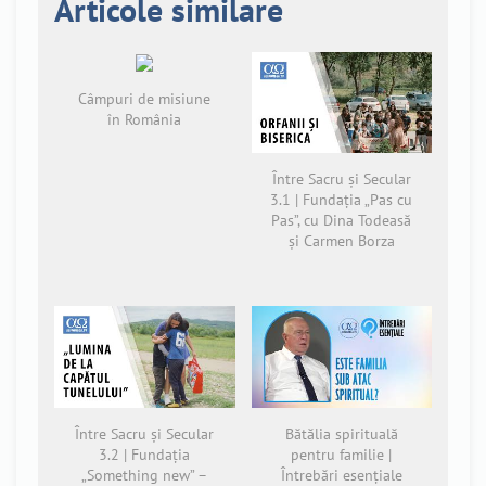
Articole similare
Câmpuri de misiune
în România
Între Sacru și Secular
3.1 | Fundația „Pas cu
Pas”, cu Dina Todeasă
și Carmen Borza
Între Sacru și Secular
Bătălia spirituală
3.2 | Fundația
pentru familie |
„Something new” –
Întrebări esențiale