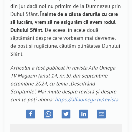
din jur dacă noi nu primim de la Dumnezeu prin
Duhul Sfânt.
Înainte de a căuta darurile cu care
să lucrăm, vrem să ne asigurăm că avem rodul
Duhului Sfânt.
De aceea, în acele două
săptămâni despre care vorbeam mai devreme,
de post și rugăciune, căutăm plinătatea Duhului
Sfânt.
Articolul a fost publicat în revista Alfa Omega
TV Magazin (anul 14, nr. 5), din septembrie-
octombrie 2024, cu tema „Descifrând
Scripturile”. Mai multe despre revistă și despre
cum te poți abona:
https://alfaomega.tv/revista