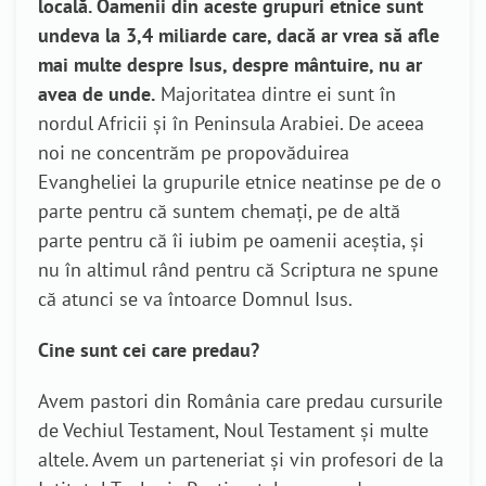
locală. Oamenii din aceste grupuri etnice sunt
undeva la 3,4 miliarde care, dacă ar vrea să afle
mai multe despre Isus, despre mântuire, nu ar
avea de unde.
Majoritatea dintre ei sunt în
nordul Africii și în Peninsula Arabiei. De aceea
noi ne concentrăm pe propovăduirea
Evangheliei la grupurile etnice neatinse pe de o
parte pentru că suntem chemați, pe de altă
parte pentru că îi iubim pe oamenii aceștia, și
nu în altimul rând pentru că Scriptura ne spune
că atunci se va întoarce Domnul Isus.
Cine sunt cei care predau?
Avem pastori din România care predau cursurile
de Vechiul Testament, Noul Testament și multe
altele. Avem un parteneriat și vin profesori de la