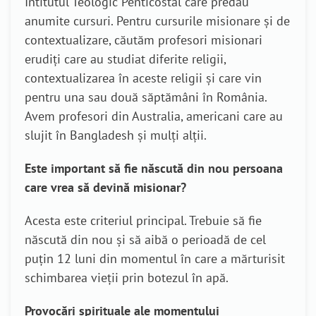
Intitutul Teologic Penticostal care predau
anumite cursuri. Pentru cursurile misionare și de
contextualizare, căutăm profesori misionari
erudiți care au studiat diferite religii,
contextualizarea în aceste religii și care vin
pentru una sau două săptămâni în România.
Avem profesori din Australia, americani care au
slujit în Bangladesh și mulți alții.
Este important să fie născută din nou persoana
care vrea să devină misionar?
Acesta este criteriul principal. Trebuie să fie
născută din nou și să aibă o perioadă de cel
puțin 12 luni din momentul în care a mărturisit
schimbarea vieții prin botezul în apă.
Provocări spirituale ale momentului