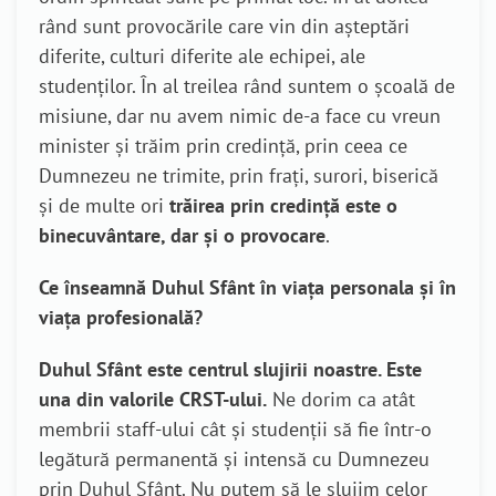
rând sunt provocările care vin din așteptări
diferite, culturi diferite ale echipei, ale
studenților. În al treilea rând suntem o școală de
misiune, dar nu avem nimic de-a face cu vreun
minister și trăim prin credință, prin ceea ce
Dumnezeu ne trimite, prin frați, surori, biserică
și de multe ori
trăirea prin credință este o
binecuvântare, dar și o provocare
.
Ce înseamnă Duhul Sfânt în viața personala și în
viața profesională?
Duhul Sfânt este centrul slujirii noastre. Este
una din valorile CRST-ului.
Ne dorim ca atât
membrii staff-ului cât și studenții să fie într-o
legătură permanentă și intensă cu Dumnezeu
prin Duhul Sfânt. Nu putem să le slujim celor