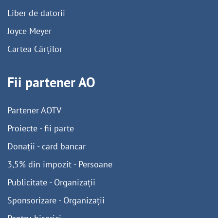
Liber de datorii
Joyce Meyer
Cartea Cărților
Fii partener AO
Partener AOTV
Proiecte - fii parte
Donații - card bancar
3,5% din impozit - Persoane
Publicitate - Organizații
Sponsorizare - Organizații