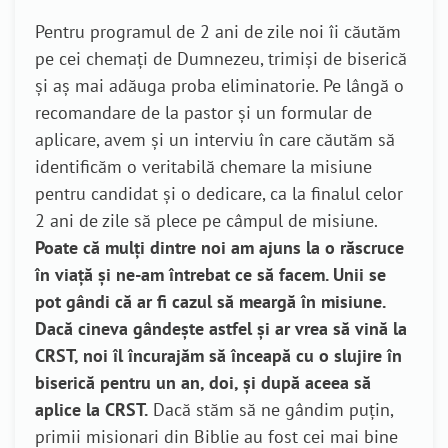
Pentru programul de 2 ani de zile noi îi căutăm
pe cei chemați de Dumnezeu, trimiși de biserică
și aș mai adăuga proba eliminatorie. Pe lângă o
recomandare de la pastor și un formular de
aplicare, avem și un interviu în care căutăm să
identificăm o veritabilă chemare la misiune
pentru candidat și o dedicare, ca la finalul celor
2 ani de zile să plece pe câmpul de misiune.
Poate că mulți dintre noi am ajuns la o răscruce
în viață și ne-am întrebat ce să facem. Unii se
pot gândi că ar fi cazul să meargă în misiune.
Dacă cineva gândește astfel și ar vrea să vină la
CRST, noi îl încurajăm să înceapă cu o slujire în
biserică pentru un an, doi, și după aceea să
aplice la CRST.
Dacă stăm să ne gândim puțin,
primii misionari din Biblie au fost cei mai bine