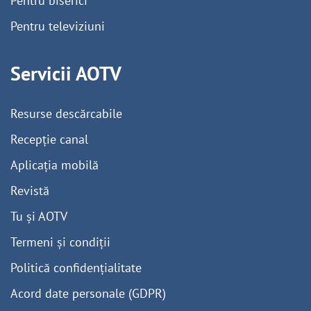
Pentru biserici
Pentru televiziuni
Servicii AOTV
Resurse descărcabile
Recepție canal
Aplicația mobilă
Revistă
Tu și AOTV
Termeni și condiții
Politică confidențialitate
Acord date personale (GDPR)