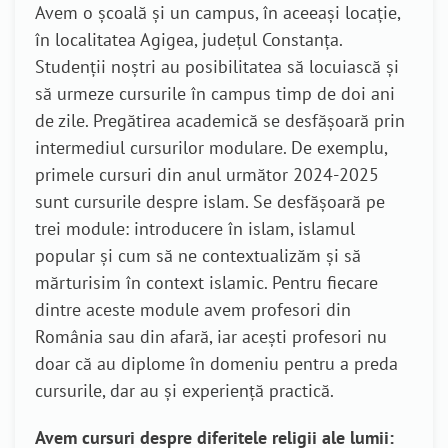
Avem o școală și un campus, în aceeași locație,
în localitatea Agigea, județul Constanța.
Studenții noștri au posibilitatea să locuiască și
să urmeze cursurile în campus timp de doi ani
de zile. Pregătirea academică se desfășoară prin
intermediul cursurilor modulare. De exemplu,
primele cursuri din anul următor 2024-2025
sunt cursurile despre islam. Se desfășoară pe
trei module: introducere în islam, islamul
popular și cum să ne contextualizăm și să
mărturisim în context islamic. Pentru fiecare
dintre aceste module avem profesori din
România sau din afară, iar acești profesori nu
doar că au diplome în domeniu pentru a preda
cursurile, dar au și experiență practică.
Avem cursuri despre diferitele religii ale lumii: