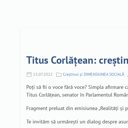
Titus Corlățean: creștin
15.07.2022
Creștinul și DIMENSIUNEA SOCIALĂ
Poți să fii o voce fără voce? Simpla afirmare c
Titus Corlățean, senator în Parlamentul Român
Fragment preluat din emisiunea „Realități și pe
Te invităm să urmărești un dialog despre asuma