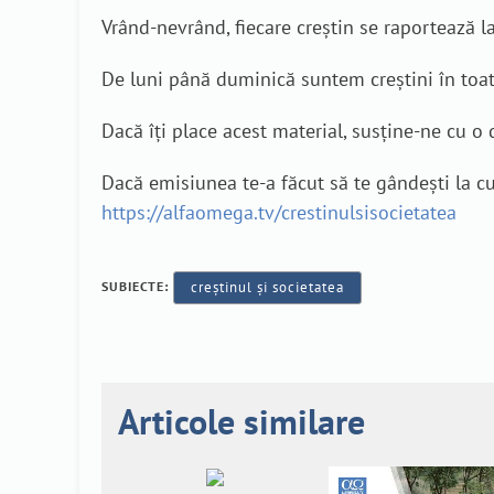
Vrând-nevrând, fiecare creștin se raportează la
De luni până duminică suntem creștini în toat
Dacă îți place acest material, susține-ne cu 
Dacă emisiunea te-a făcut să te gândești la cu
https://alfaomega.tv/crestinulsisocietatea
SUBIECTE:
creștinul și societatea
Articole similare