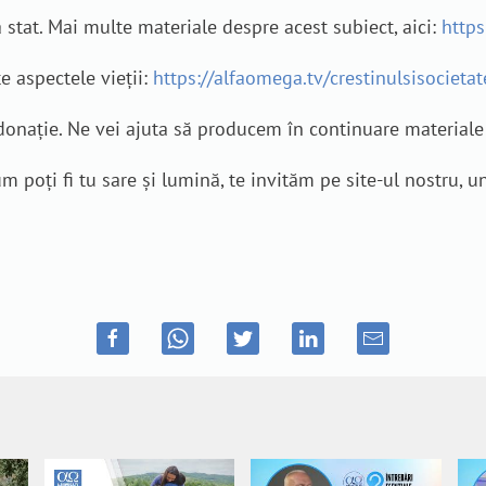
 stat. Mai multe materiale despre acest subiect, aici:
https
e aspectele vieții:
https://alfaomega.tv/crestinulsisocietat
o donație. Ne vei ajuta să producem în continuare material
m poți fi tu sare și lumină, te invităm pe site-ul nostru,