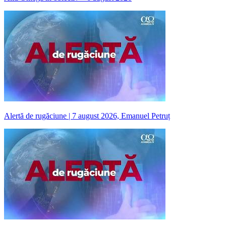
Alertă de rugăciune | 7 august 2026, Emanuel Petruț