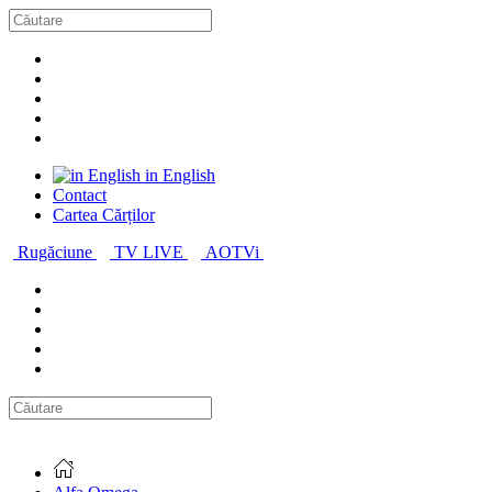
in English
Contact
Cartea Cărților
Rugăciune
TV LIVE
AOTVi