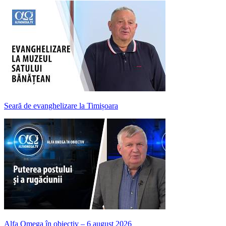
Seară de evanghelizare la Timișoara
Alfa Omega în obiectiv – 6 august 2026