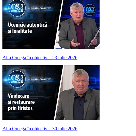
Alfa Omega în obiectiv – 23 iulie 2026
Alfa Omega în obiectiv – 30 iulie 2026