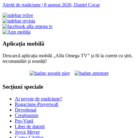
Alertă de rugăciune | 8 august 2026, Daniel Cocar
Aplicația mobilă
Descarcă aplicația mobilă „Alfa Omega TV” și fii la curent cu știri,
recomandări și noutăți!
Secțiuni speciale
Ai nevoie de rugăciune?
Rugaciune-Prayerwall
Devoțional
Creaționism
Pro-Viață
Liber de datorii
Joyce Meyer
Cartea Cărților