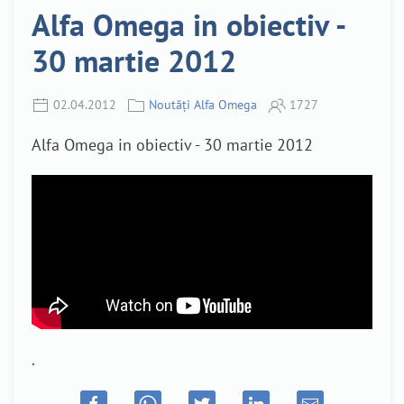
Alfa Omega in obiectiv -
30 martie 2012
02.04.2012
Noutăți Alfa Omega
1727
Alfa Omega in obiectiv - 30 martie 2012
.