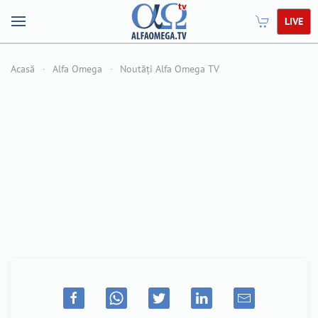
LIVE
Acasă
Alfa Omega
Noutăți Alfa Omega TV