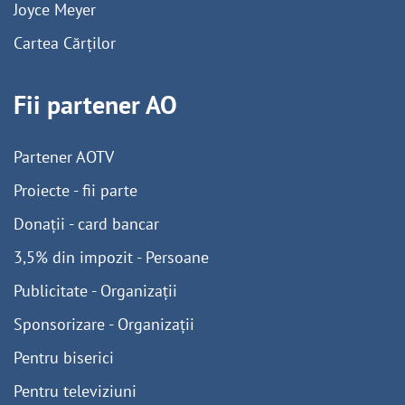
Joyce Meyer
Cartea Cărților
Fii partener AO
Partener AOTV
Proiecte - fii parte
Donații - card bancar
3,5% din impozit - Persoane
Publicitate - Organizații
Sponsorizare - Organizații
Pentru biserici
Pentru televiziuni