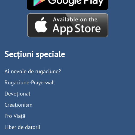
Secțiuni speciale
Ai nevoie de rugăciune?
Rugaciune-Prayerwall
Devoțional
Creaționism
Pro-Viață
Liber de datorii