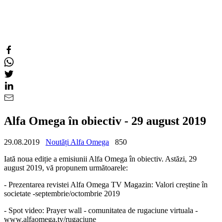
Alfa Omega în obiectiv - 29 august 2019
29.08.2019
Noutăți Alfa Omega
850
Iată noua ediție a emisiunii Alfa Omega în obiectiv. Astăzi, 29
august 2019, vă propunem următoarele:
- Prezentarea revistei Alfa Omega TV Magazin: Valori creștine în
societate -septembrie/octombrie 2019
- Spot video: Prayer wall - comunitatea de rugaciune virtuala -
www.alfaomega.tv/rugaciune