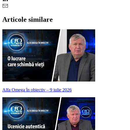
Articole similare
Alfa Omega în obiectiv – 9 iulie 2026