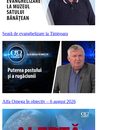
Seară de evanghelizare la Timișoara
Alfa Omega în obiectiv – 6 august 2026