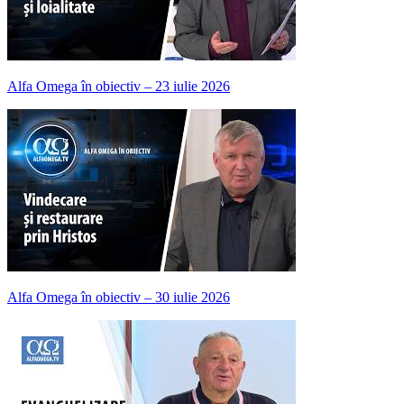
Alfa Omega în obiectiv – 23 iulie 2026
Alfa Omega în obiectiv – 30 iulie 2026