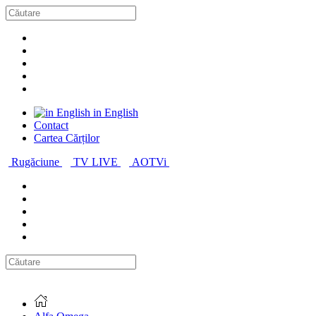
in English
Contact
Cartea Cărților
Rugăciune
TV LIVE
AOTVi