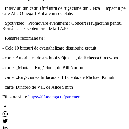
- Interviuri din cadrul întâlnirii de rugăciune din Ceica – impactul pe
care Alfa Omega TV îl are în societate.
- Spot video - Promovare eveniment : Concert și rugăciune pentru
România – 7 septembrie de la 17:30
- Resurse recomandate:
- Cele 10 broșuri de evanghelizare distribuite gratuit
- carte. Autoritatea de a zdrobi vrăjmașul, de Rebecca Greewood
- carte, „Mantaua Rugăciunii, de Bill Norton
- carte, „Rugăciunea Înflăcărată, Eficientă, de Michael Kimuli
- carte, Dincolo de Văl, de Alice Smith
Fii parte si tu:
https://alfaoemga.tv/partener